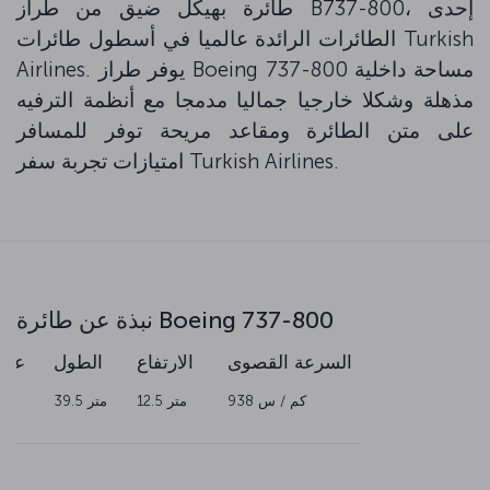
طائرة بهيكل ضيق من طراز B737-800، إحدى
الطائرات الرائدة عالميا في أسطول طائرات Turkish
Airlines. يوفر طراز Boeing 737-800 مساحة داخلية
مذهلة وشكلا خارجيا جماليا مدمجا مع أنظمة الترفيه
على متن الطائرة ومقاعد مريحة توفر للمسافر
امتيازات تجربة سفر Turkish Airlines.
نبذة عن طائرة Boeing 737-800
السرعة القصوى
الارتفاع
الطول
عرض
938 كم / س
12.5 متر
39.5 متر