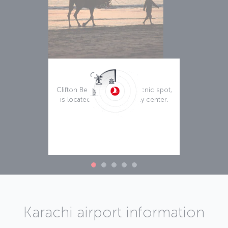
Clifton Beach
Clifton Beach, a fantastic picnic spot,
is located close to the city center.
Weiterlesen
Karachi airport information