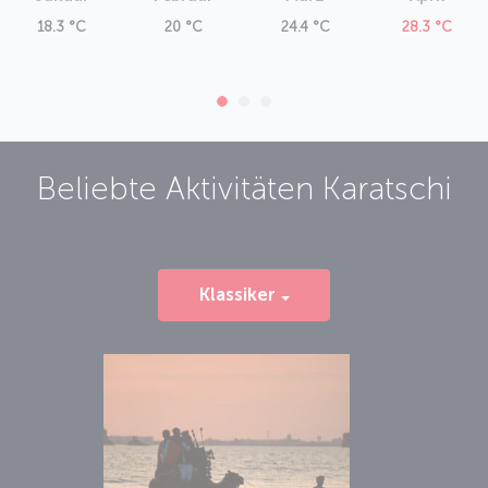
18.3 °C
20 °C
24.4 °C
28.3 °C
Beliebte Aktivitäten
Karatschi
Klassiker