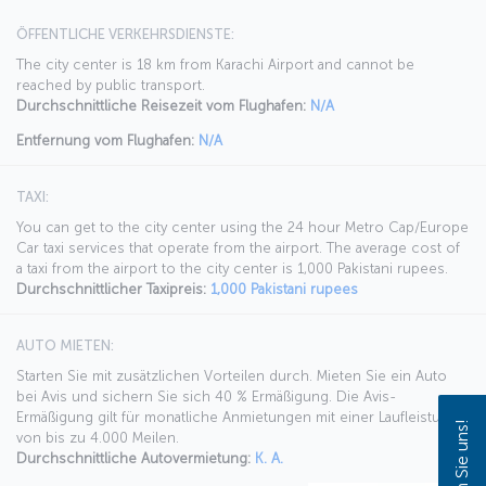
ÖFFENTLICHE VERKEHRSDIENSTE:
The city center is 18 km from Karachi Airport and cannot be
reached by public transport.
Durchschnittliche Reisezeit vom Flughafen:
N/A
Entfernung vom Flughafen:
N/A
TAXI:
You can get to the city center using the 24 hour Metro Cap/Europe
Car taxi services that operate from the airport. The average cost of
a taxi from the airport to the city center is 1,000 Pakistani rupees.
Durchschnittlicher Taxipreis:
1,000 Pakistani rupees
AUTO MIETEN:
Starten Sie mit zusätzlichen Vorteilen durch. Mieten Sie ein Auto
bei Avis und sichern Sie sich 40 % Ermäßigung. Die Avis-
Ermäßigung gilt für monatliche Anmietungen mit einer Laufleistung
von bis zu 4.000 Meilen.
Durchschnittliche Autovermietung:
K. A.