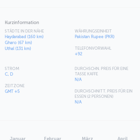
Kurzinformation
STÄDTE IN DER NÄHE
WÄHRUNGSEINHEIT
Haydarabad (160 km)
Pakistan Rupee (PKR)
Gharo (67 km)
TELEFONVORWAHL
Uthal (131 km)
+92
STROM
DURCHSCHN. PREIS FÜR EINE
TASSE KAFFE
C, D
N/A
ZEITZONE
DURCHSCHNITT. PREIS FÜR EIN
GMT +5
ESSEN (2 PERSONEN)
N/A
Januar
Februar
März
April