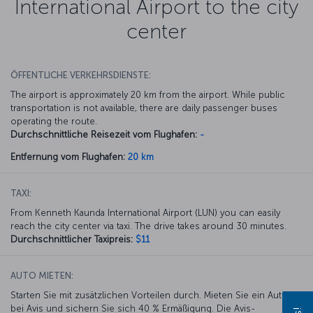
International Airport to the city
center
ÖFFENTLICHE VERKEHRSDIENSTE:
The airport is approximately 20 km from the airport. While public
transportation is not available, there are daily passenger buses
operating the route.
Durchschnittliche Reisezeit vom Flughafen:
-
Entfernung vom Flughafen:
20 km
TAXI:
From Kenneth Kaunda International Airport (LUN) you can easily
reach the city center via taxi. The drive takes around 30 minutes.
Durchschnittlicher Taxipreis:
$11
AUTO MIETEN:
Starten Sie mit zusätzlichen Vorteilen durch. Mieten Sie ein Auto
bei Avis und sichern Sie sich 40 % Ermäßigung. Die Avis-