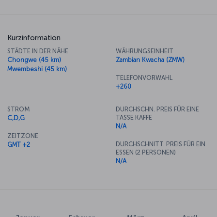
Kurzinformation
STÄDTE IN DER NÄHE
WÄHRUNGSEINHEIT
Chongwe (45 km)
Zambian Kwacha (ZMW)
Mwembeshi (45 km)
TELEFONVORWAHL
+260
STROM
DURCHSCHN. PREIS FÜR EINE
TASSE KAFFE
C,D,G
N/A
ZEITZONE
DURCHSCHNITT. PREIS FÜR EIN
GMT +2
ESSEN (2 PERSONEN)
N/A