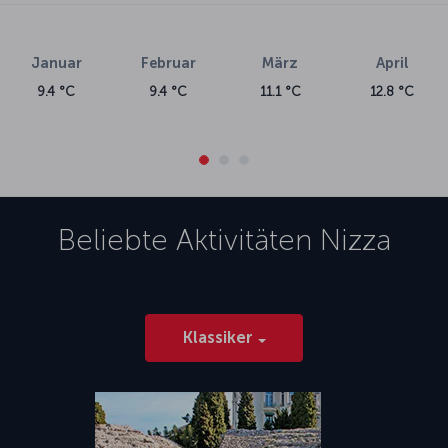
Januar
Februar
März
April
9.4 °C
9.4 °C
11.1 °C
12.8 °C
Beliebte Aktivitäten
Nizza
Klassiker