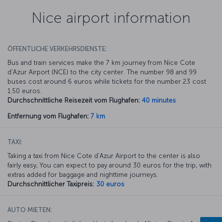
Nice airport information
ÖFFENTLICHE VERKEHRSDIENSTE:
Bus and train services make the 7 km journey from Nice Cote
d’Azur Airport (NCE) to the city center. The number 98 and 99
buses cost around 6 euros while tickets for the number 23 cost
1.50 euros.
Durchschnittliche Reisezeit vom Flughafen:
40 minutes
Entfernung vom Flughafen:
7 km
TAXI:
Taking a taxi from Nice Cote d’Azur Airport to the center is also
fairly easy, You can expect to pay around 30 euros for the trip, with
extras added for baggage and nighttime journeys.
Durchschnittlicher Taxipreis:
30 euros
AUTO MIETEN: