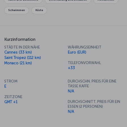
Schwimmen
Küste
Kurzinformation
STÄDTE IN DER NÄHE
WÄHRUNGSEINHEIT
Cannes (33 km)
Euro (EUR)
Saint Tropez (112 km)
TELEFONVORWAHL
Monaco (21 km)
+33
STROM
DURCHSCHN. PREIS FÜR EINE
TASSE KAFFE
E
N/A
ZEITZONE
DURCHSCHNITT. PREIS FÜR EIN
GMT +1
ESSEN (2 PERSONEN)
N/A