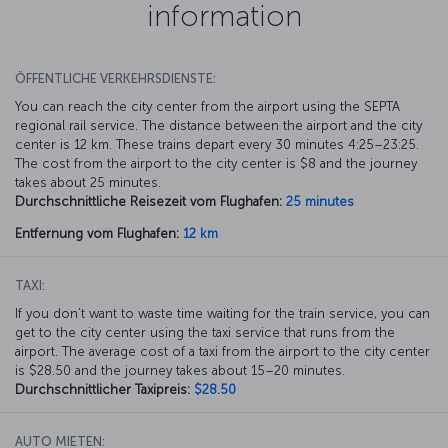
information
ÖFFENTLICHE VERKEHRSDIENSTE:
You can reach the city center from the airport using the SEPTA
regional rail service. The distance between the airport and the city
center is 12 km. These trains depart every 30 minutes 4:25–23:25.
The cost from the airport to the city center is $8 and the journey
takes about 25 minutes.
Durchschnittliche Reisezeit vom Flughafen:
25 minutes
Entfernung vom Flughafen:
12 km
TAXI:
If you don’t want to waste time waiting for the train service, you can
get to the city center using the taxi service that runs from the
airport. The average cost of a taxi from the airport to the city center
is $28.50 and the journey takes about 15–20 minutes.
Durchschnittlicher Taxipreis:
$28.50
AUTO MIETEN: