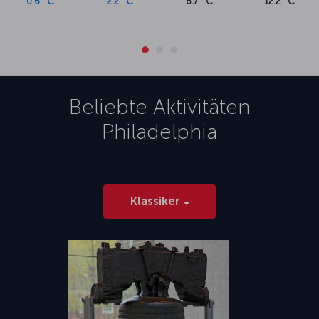
0.6 °C
2.2 °C
6.7 °C
12.2 °C
Beliebte Aktivitäten
Philadelphia
Klassiker