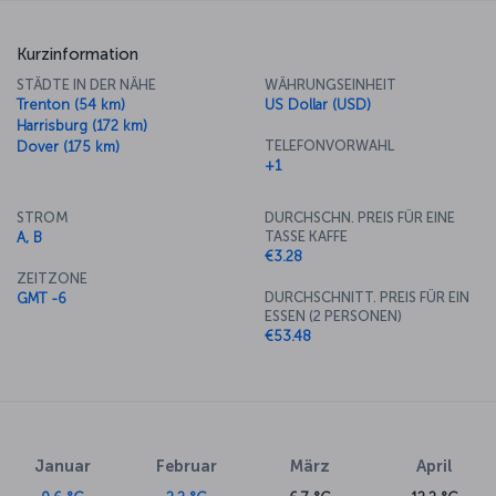
Kurzinformation
STÄDTE IN DER NÄHE
WÄHRUNGSEINHEIT
Trenton (54 km)
US Dollar (USD)
Harrisburg (172 km)
TELEFONVORWAHL
Dover (175 km)
+1
STROM
DURCHSCHN. PREIS FÜR EINE
TASSE KAFFE
A, B
€3.28
ZEITZONE
DURCHSCHNITT. PREIS FÜR EIN
GMT -6
ESSEN (2 PERSONEN)
€53.48
Januar
Februar
März
April