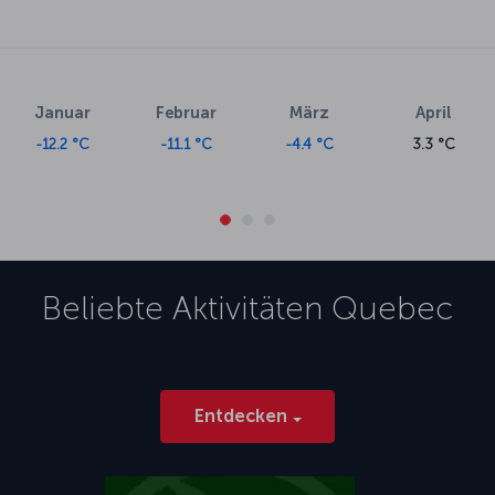
Januar
Februar
März
April
-12.2 °C
-11.1 °C
-4.4 °C
3.3 °C
Beliebte Aktivitäten
Quebec
Entdecken