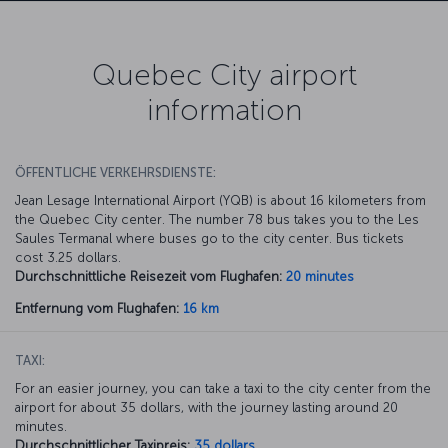
Quebec City airport
information
ÖFFENTLICHE VERKEHRSDIENSTE:
Jean Lesage International Airport (YQB) is about 16 kilometers from
the Quebec City center. The number 78 bus takes you to the Les
Saules Termanal where buses go to the city center. Bus tickets
cost 3.25 dollars.
Durchschnittliche Reisezeit vom Flughafen:
20 minutes
Entfernung vom Flughafen:
16 km
TAXI:
For an easier journey, you can take a taxi to the city center from the
airport for about 35 dollars, with the journey lasting around 20
minutes.
Durchschnittlicher Taxipreis:
35 dollars