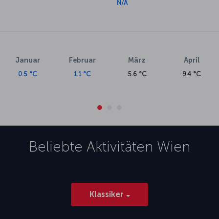
N/A
Januar
Februar
März
April
0.5 °C
1.1 °C
5.6 °C
9.4 °C
Beliebte Aktivitäten
Wien
Klassiker