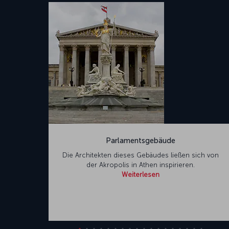
Parlamentsgebäude
Die Architekten dieses Gebäudes ließen sich von
der Akropolis in Athen inspirieren.
Weiterlesen