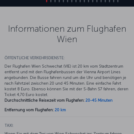
Informationen zum Flughafen
Wien
ÖFFENTLICHE VERKEHRSDIENSTE:
Der Flughafen Wien Schwechat (VIE) ist 20 km vom Stadtzentrum
entfernt und mit den Flughafenbussen der Vienna Airport Lines
angebunden. Die Busse fahren rund um die Uhr und benötigen je
nach Fahrtziel zwischen 20 und 45 Minuten. Eine einfache Fahrt
kostet 8 Euro. Ebenso können Sie mit der S-Bahn S7 fahren, deren
Ticket 4,70 Euro kostet.
Durchschnittliche Reisezeit vom Flughafen:
20-45 Minuten
Entfernung vom Flughafen:
20 km
TAXI:
Wenn Sie mit dem Taxi von Wien Schwechat ins Zentrum fahren