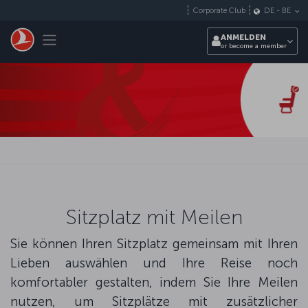
Zum Hauptmenü
Corporate Club
DE
-
BE
Toggle navigation
ANMELDEN
or become a member
Sitzplatz mit Meilen
Sie können Ihren Sitzplatz gemeinsam mit Ihren
Lieben auswählen und Ihre Reise noch
komfortabler gestalten, indem Sie Ihre Meilen
nutzen, um Sitzplätze mit zusätzlicher