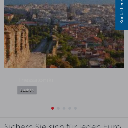
Kontaktieren Sie uns!
Thessaloniki
Buchen
Sichern Sie sich für jeden Euro