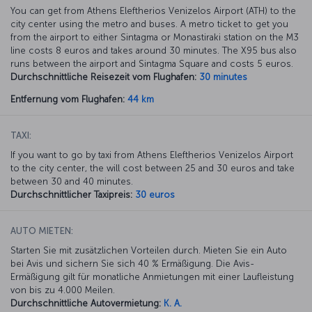
You can get from Athens Eleftherios Venizelos Airport (ATH) to the
city center using the metro and buses. A metro ticket to get you
from the airport to either Sintagma or Monastiraki station on the M3
line costs 8 euros and takes around 30 minutes. The X95 bus also
runs between the airport and Sintagma Square and costs 5 euros.
Durchschnittliche Reisezeit vom Flughafen:
30 minutes
Entfernung vom Flughafen:
44 km
TAXI:
If you want to go by taxi from Athens Eleftherios Venizelos Airport
to the city center, the will cost between 25 and 30 euros and take
between 30 and 40 minutes.
Durchschnittlicher Taxipreis:
30 euros
AUTO MIETEN:
Starten Sie mit zusätzlichen Vorteilen durch. Mieten Sie ein Auto
bei Avis und sichern Sie sich 40 % Ermäßigung. Die Avis-
Ermäßigung gilt für monatliche Anmietungen mit einer Laufleistung
von bis zu 4.000 Meilen.
Durchschnittliche Autovermietung:
K. A.