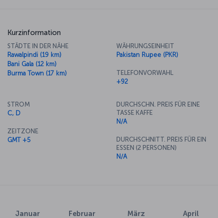
Kurzinformation
STÄDTE IN DER NÄHE
WÄHRUNGSEINHEIT
Rawalpindi (19 km)
Pakistan Rupee (PKR)
Bani Gala (12 km)
TELEFONVORWAHL
Burma Town (17 km)
+92
STROM
DURCHSCHN. PREIS FÜR EINE
TASSE KAFFE
C, D
N/A
ZEITZONE
DURCHSCHNITT. PREIS FÜR EIN
GMT +5
ESSEN (2 PERSONEN)
N/A
Januar
Februar
März
April