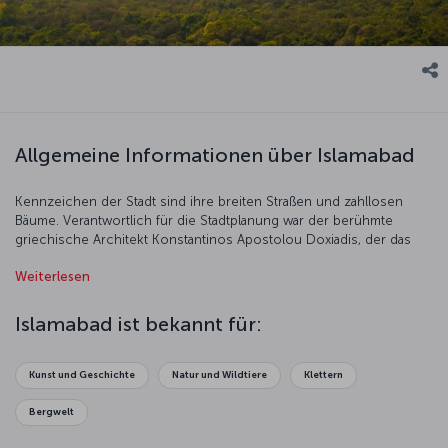
Allgemeine Informationen über Islamabad
Kennzeichen der Stadt sind ihre breiten Straßen und zahllosen
Bäume. Verantwortlich für die Stadtplanung war der berühmte
griechische Architekt Konstantinos Apostolou Doxiadis, der das
Architekturbüro Doxiadis Associates begründete.
Weiterlesen
Islamabad ist bekannt für:
Kunst und Geschichte
Natur und Wildtiere
Klettern
Bergwelt