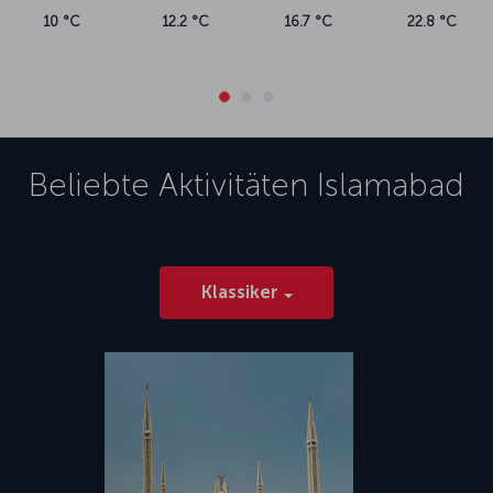
10 °C
12.2 °C
16.7 °C
22.8 °C
Beliebte Aktivitäten
Islamabad
Klassiker