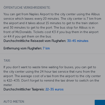
ÖFFENTLICHE VERKEHRSDIENSTE:
You can get from Naples Airport to the city center using the Alibus
service which leaves every 20 minutes. The city center is 7 km from
the airport and it takes about 15 minutes to get to the train station
and 30 minutes to get to the port. The bus stop for Alibus is in
front of McDonalds. Tickets cost €3 if you buy them in the airport
or €4 if you get them on the bus.
Durchschnittliche Reisezeit vom Flughafen:
30-45 minutes
Entfernung vom Flughafen:
7 km
TAXI:
If you don’t want to waste time waiting for buses, you can get to
the city center using the 24 hour taxi service that runs from the
airport. The average cost of a taxi from the airport to the city center
is €22–€35. Don’t forget to remind the taxi driver to switch on the
meter.
Durchschnittlicher Taxipreis:
22-35 euros
AUTO MIETEN: