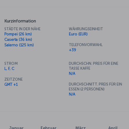
Kurzinformation
STÄDTE IN DER NÄHE
WÄHRUNGSEINHEIT
Pompei (26 km)
Euro (EUR)
Caserta (36 km)
TELEFONVORWAHL
Salerno (125 km)
+39
STROM
DURCHSCHN. PREIS FÜR EINE
TASSE KAFFE
L, F, C
N/A
ZEITZONE
DURCHSCHNITT. PREIS FÜR EIN
GMT +1
ESSEN (2 PERSONEN)
N/A
Januar
Februar
März
April