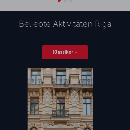
Beliebte Aktivitäten
Riga
Klassiker