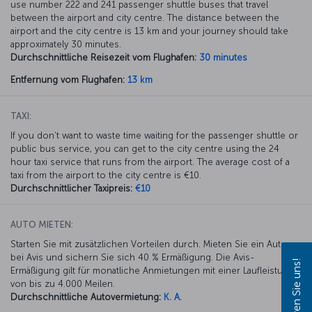
use number 222 and 241 passenger shuttle buses that travel
between the airport and city centre. The distance between the
airport and the city centre is 13 km and your journey should take
approximately 30 minutes.
Durchschnittliche Reisezeit vom Flughafen:
30 minutes
Entfernung vom Flughafen:
13 km
TAXI:
If you don’t want to waste time waiting for the passenger shuttle or
public bus service, you can get to the city centre using the 24
hour taxi service that runs from the airport. The average cost of a
taxi from the airport to the city centre is €10.
Durchschnittlicher Taxipreis:
€10
AUTO MIETEN:
Starten Sie mit zusätzlichen Vorteilen durch. Mieten Sie ein Auto
bei Avis und sichern Sie sich 40 % Ermäßigung. Die Avis-
Kontaktieren Sie uns!
Ermäßigung gilt für monatliche Anmietungen mit einer Laufleistung
von bis zu 4.000 Meilen.
Durchschnittliche Autovermietung:
K. A.