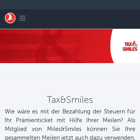
Zum Hauptmenü
Toggle navigation
Tax&Smiles
Wie wäre es mit der Bezahlung der Steuern für
Ihr Prämienticket mit Hilfe Ihrer Meilen? Als
Mitglied von Miles&Smiles können Sie Ihre
gesammelten Meilen jetzt auch dazu verwenden,