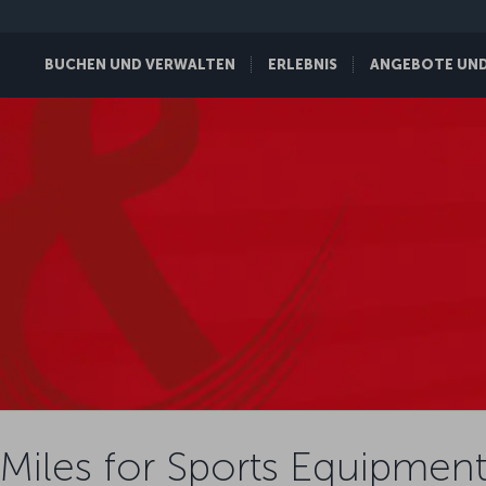
BUCHEN UND VERWALTEN
ERLEBNIS
ANGEBOTE UND 
Miles for Sports Equipmen