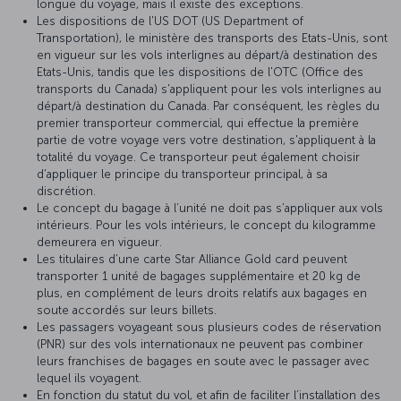
longue du voyage, mais il existe des exceptions.
Les dispositions de l'US DOT (US Department of
Transportation), le ministère des transports des Etats-Unis, sont
en vigueur sur les vols interlignes au départ/à destination des
Etats-Unis, tandis que les dispositions de l'OTC (Office des
transports du Canada) s'appliquent pour les vols interlignes au
départ/à destination du Canada. Par conséquent, les règles du
premier transporteur commercial, qui effectue la première
partie de votre voyage vers votre destination, s'appliquent à la
totalité du voyage. Ce transporteur peut également choisir
d'appliquer le principe du transporteur principal, à sa
discrétion.
Le concept du bagage à l’unité ne doit pas s’appliquer aux vols
intérieurs. Pour les vols intérieurs, le concept du kilogramme
demeurera en vigueur.
Les titulaires d’une carte Star Alliance Gold card peuvent
transporter 1 unité de bagages supplémentaire et 20 kg de
plus, en complément de leurs droits relatifs aux bagages en
soute accordés sur leurs billets.
Les passagers voyageant sous plusieurs codes de réservation
(PNR) sur des vols internationaux ne peuvent pas combiner
leurs franchises de bagages en soute avec le passager avec
lequel ils voyagent.
En fonction du statut du vol, et afin de faciliter l’installation des