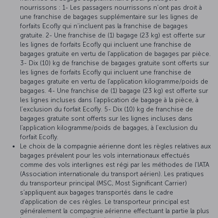
nourrissons : 1- Les passagers nourrissons n’ont pas droit à
une franchise de bagages supplémentaire sur les lignes de
forfaits Ecofly qui n’incluent pas la franchise de bagages
gratuite. 2- Une franchise de (1) bagage (23 kg) est offerte sur
les lignes de forfaits Ecofly qui incluent une franchise de
bagages gratuite en vertu de l’application de bagages par pièce.
3- Dix (10) kg de franchise de bagages gratuite sont offerts sur
les lignes de forfaits Ecofly qui incluent une franchise de
bagages gratuite en vertu de l’application kilogramme/poids de
bagages. 4- Une franchise de (1) bagage (23 kg) est offerte sur
les lignes incluses dans l’application de bagage à la pièce, à
l’exclusion du forfait Ecofly. 5- Dix (10) kg de franchise de
bagages gratuite sont offerts sur les lignes incluses dans
l’application kilogramme/poids de bagages, à l’exclusion du
forfait Ecofly.
Le choix de la compagnie aérienne dont les règles relatives aux
bagages prévalent pour les vols internationaux effectués
comme des vols interlignes est régi par les méthodes de l'IATA
(Association internationale du transport aérien). Les pratiques
du transporteur principal (MSC, Most Significant Carrier)
s'appliquent aux bagages transportés dans le cadre
d'application de ces règles. Le transporteur principal est
généralement la compagnie aérienne effectuant la partie la plus