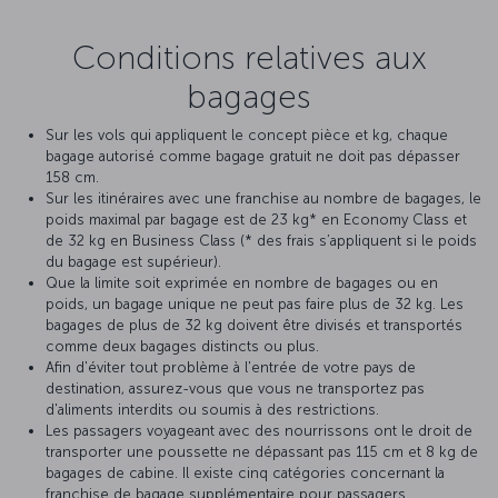
Conditions relatives aux
bagages
Sur les vols qui appliquent le concept pièce et kg, chaque
bagage autorisé comme bagage gratuit ne doit pas dépasser
158 cm.
Sur les itinéraires avec une franchise au nombre de bagages, le
poids maximal par bagage est de 23 kg* en Economy Class et
de 32 kg en Business Class (* des frais s’appliquent si le poids
du bagage est supérieur).
Que la limite soit exprimée en nombre de bagages ou en
poids, un bagage unique ne peut pas faire plus de 32 kg. Les
bagages de plus de 32 kg doivent être divisés et transportés
comme deux bagages distincts ou plus.
Afin d'éviter tout problème à l'entrée de votre pays de
destination, assurez-vous que vous ne transportez pas
d'aliments interdits ou soumis à des restrictions.
Les passagers voyageant avec des nourrissons ont le droit de
transporter une poussette ne dépassant pas 115 cm et 8 kg de
bagages de cabine. Il existe cinq catégories concernant la
franchise de bagage supplémentaire pour passagers