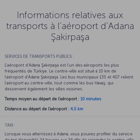
Informations relatives aux
transports à l’aéroport d’Adana
Şakirpaşa
SERVICES DE TRANSPORTS PUBLICS :
L’aéroport d’Adana Şakirpaşa est l’un des aéroports les plus
fréquentés de Türkiye. Le centre-ville est situé à 10 km de
l’aéroport d’Adana Şakirpaşa. Les bus municipaux 135 et 407 relient
l’aéroport au centre-ville, tout comme les bus Havaş, qui
desservent également les villes voisines.
Temps moyen au départ de l'aéroport :
10 minutes
Distance au départ de l'aéroport :
4,5 km
TAXI :
Lorsque vous atterrissez à Adana, vous pouvez profiter du service
de taxi disponible 24 heures sur 24 afin de rejoindre le centre-ville.