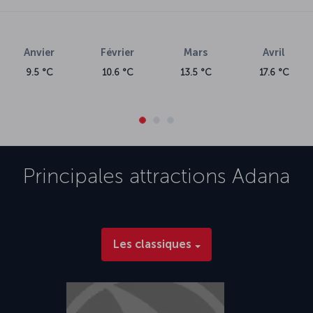
Anvier
Février
Mars
Avril
9.5 °C
10.6 °C
13.5 °C
17.6 °C
Principales attractions
Adana
Les classiques