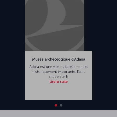
Musée archéologique d'Adana
Adana est une ville culturellement et
historiquement importante. Etant
située sur la
Lire la suite