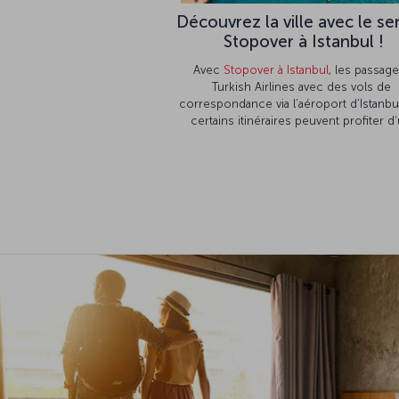
Découvrez la ville avec le se
Stopover à Istanbul !
Avec
Stopover à Istanbul
, les passage
Turkish Airlines avec des vols de
correspondance via l’aéroport d’Istanbu
certains itinéraires peuvent profiter d
hébergement gratuit et découvrir la vil