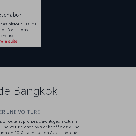
tchaburi
tiges historiques, de
et de formations
ocheuses.
re la suite
 de Bangkok
R UNE VOITURE :
 la route et profitez d’avantages exclusifs.
une voiture chez Avis et bénéficiez d’une
ion de 40 %. La réduction Avis s’applique