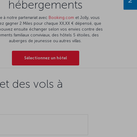
hébergements
e à notre partenariat avec
Booking.com
et Jolly, vous
ez gagner 2 Miles pour chaque XX,XX € dépensé, que
pouvez ensuite échanger selon vos envies contre des
ments familiaux conviviaux, des hôtels 5 étoiles, des
auberges de jeunesse ou autres villas.
Sélectionnez un hôtel
t des vols à