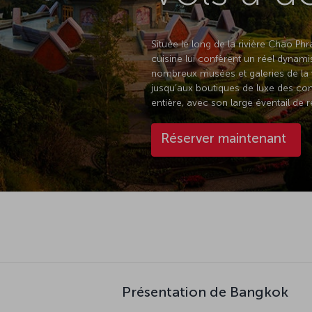
Située le long de la rivière Chao Phr
cuisine lui confèrent un réel dynami
nombreux musées et galeries de la v
jusqu’aux boutiques de luxe des co
entière, avec son large éventail de 
Réserver maintenant
Présentation de Bangkok