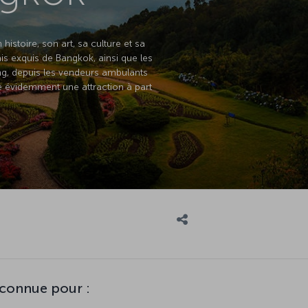
histoire, son art, sa culture et sa
is exquis de Bangkok, ainsi que les
ng, depuis les vendeurs ambulants
 évidemment une attraction à part
connue pour :