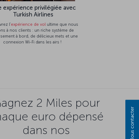
 expérience privilégiée avec
Turkish Airlines
rez l’
expérience de vol
ultime que nous
ons à nos clients : un riche système de
issement à bord, de délicieux mets et une
connexion Wi-Fi dans les airs !
agnez 2 Miles pour
Nous contacter
haque euro dépensé
dans nos