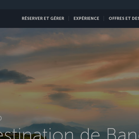
RÉSERVER ET GÉRER
EXPÉRIENCE
OFFRES ET DE
D
estination de Ba