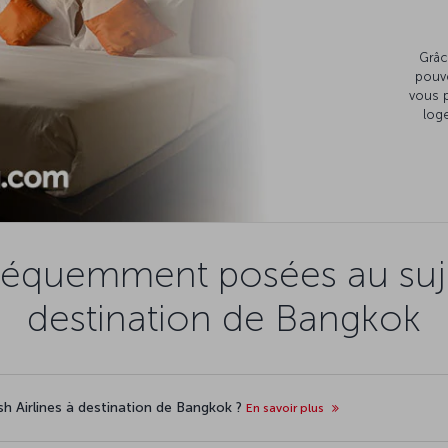
Grâc
pouv
vous 
loge
réquemment posées au suje
destination de Bangkok
sh Airlines à destination de Bangkok ?
En savoir plus