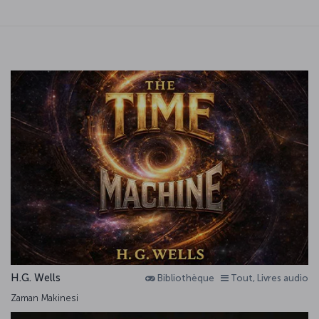
H.G. Wells
Bibliothèque
Tout, Livres audio
Zaman Makinesi