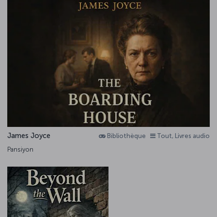
James Joyce
Bibliothèque
Tout, Livres audio
Pansiyon