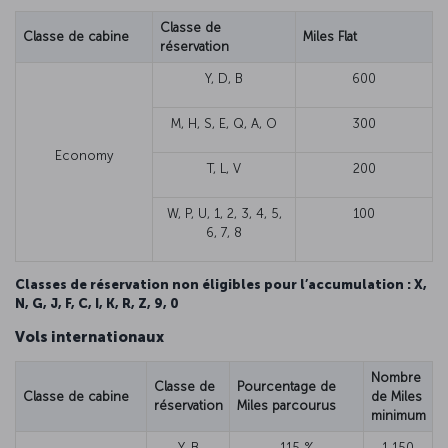
Classe de
Classe de cabine
Miles Flat
réservation
Y, D, B
600
M, H, S, E, Q, A, O
300
Economy
T, L, V
200
W, P, U, 1, 2, 3, 4, 5,
100
6, 7, 8
Classes de réservation non éligibles pour l’accumulation : X,
N, G, J, F, C, I, K, R, Z, 9, 0
Vols internationaux
Nombre
Classe de
Pourcentage de
Classe de cabine
de Miles
réservation
Miles parcourus
minimum
Y, B
115 %
1 150