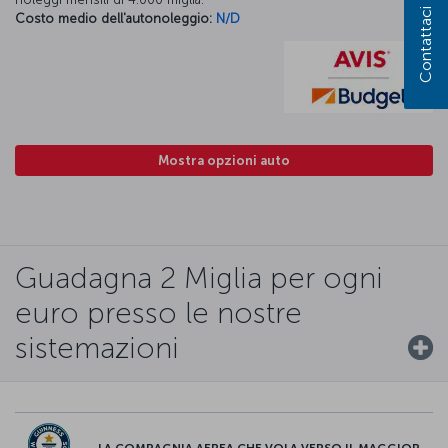
Contattaci
Costo medio dell'autonoleggio:
N/D
Mostra opzioni auto
Guadagna 2 Miglia per ogni
euro presso le nostre
sistemazioni
LA COMPAGNIA AEREA CHE VOLA VERSO IL MAGGIOR