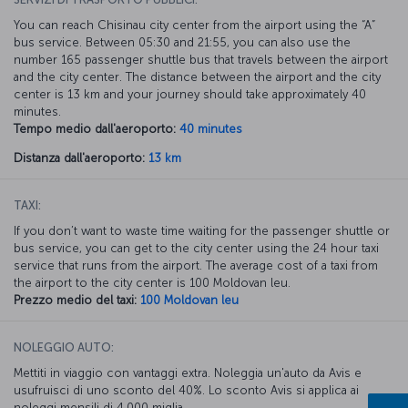
You can reach Chisinau city center from the airport using the “A”
bus service. Between 05:30 and 21:55, you can also use the
number 165 passenger shuttle bus that travels between the airport
and the city center. The distance between the airport and the city
center is 13 km and your journey should take approximately 40
minutes.
Tempo medio dall'aeroporto:
40 minutes
Distanza dall'aeroporto:
13 km
TAXI:
If you don’t want to waste time waiting for the passenger shuttle or
bus service, you can get to the city center using the 24 hour taxi
service that runs from the airport. The average cost of a taxi from
the airport to the city center is 100 Moldovan leu.
Prezzo medio del taxi:
100 Moldovan leu
NOLEGGIO AUTO:
Mettiti in viaggio con vantaggi extra. Noleggia un'auto da Avis e
usufruisci di uno sconto del 40%. Lo sconto Avis si applica ai
noleggi mensili di 4.000 miglia.