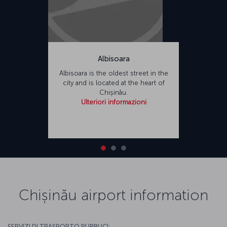
Albisoara
Albisoara is the oldest street in the
city and is located at the heart of
Chișinău.
Ulteriori informazioni
Chișinău airport information
SERVIZI DI TRASPORTO PUBBLICI: