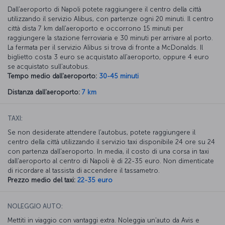
Dall'aeroporto di Napoli potete raggiungere il centro della città
utilizzando il servizio Alibus, con partenze ogni 20 minuti. Il centro
città dista 7 km dall'aeroporto e occorrono 15 minuti per
raggiungere la stazione ferroviaria e 30 minuti per arrivare al porto.
La fermata per il servizio Alibus si trova di fronte a McDonalds. Il
biglietto costa 3 euro se acquistato all'aeroporto, oppure 4 euro
se acquistato sull'autobus.
Tempo medio dall'aeroporto:
30-45 minuti
Distanza dall'aeroporto:
7 km
TAXI:
Se non desiderate attendere l'autobus, potete raggiungere il
centro della città utilizzando il servizio taxi disponibile 24 ore su 24
con partenza dall'aeroporto. In media, il costo di una corsa in taxi
dall'aeroporto al centro di Napoli è di 22-35 euro. Non dimenticate
di ricordare al tassista di accendere il tassametro.
Prezzo medio del taxi:
22-35 euro
NOLEGGIO AUTO:
Mettiti in viaggio con vantaggi extra. Noleggia un'auto da Avis e