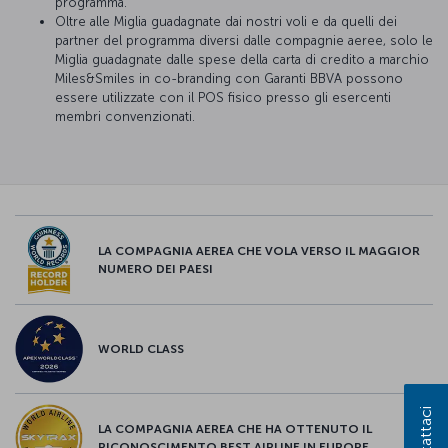
programma.
Oltre alle Miglia guadagnate dai nostri voli e da quelli dei
partner del programma diversi dalle compagnie aeree, solo le
Miglia guadagnate dalle spese della carta di credito a marchio
Miles&Smiles in co-branding con Garanti BBVA possono
essere utilizzate con il POS fisico presso gli esercenti
membri convenzionati.
LA COMPAGNIA AEREA CHE VOLA VERSO IL MAGGIOR
NUMERO DEI PAESI
WORLD CLASS
Contattaci
LA COMPAGNIA AEREA CHE HA OTTENUTO IL
RICONOSCIMENTO BEST AIRLINE IN EUROPE