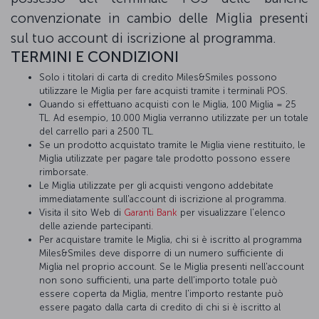
convenzionate in cambio delle Miglia presenti
sul tuo account di iscrizione al programma.
TERMINI E CONDIZIONI
Solo i titolari di carta di credito Miles&Smiles possono
utilizzare le Miglia per fare acquisti tramite i terminali POS.
Quando si effettuano acquisti con le Miglia, 100 Miglia = 25
TL. Ad esempio, 10.000 Miglia verranno utilizzate per un totale
del carrello pari a 2500 TL.
Se un prodotto acquistato tramite le Miglia viene restituito, le
Miglia utilizzate per pagare tale prodotto possono essere
rimborsate.
Le Miglia utilizzate per gli acquisti vengono addebitate
immediatamente sull'account di iscrizione al programma.
Visita il sito Web di
Garanti Bank
per visualizzare l'elenco
delle aziende partecipanti.
Per acquistare tramite le Miglia, chi si è iscritto al programma
Miles&Smiles deve disporre di un numero sufficiente di
Miglia nel proprio account. Se le Miglia presenti nell'account
non sono sufficienti, una parte dell'importo totale può
essere coperta da Miglia, mentre l'importo restante può
essere pagato dalla carta di credito di chi si è iscritto al