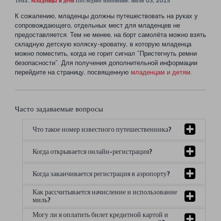
Тема:
Младенцы и дети
Последнее изменение: июля 03, 2015
К сожалению, младенцы должны путешествовать на руках у
сопровождающего, отдельных мест для младенцев не
предоставляется. Тем не менее, на борт самолёта можно взять
складную детскую коляску-кроватку, в которую младенца
можно поместить, когда не горит сигнал "Пристегнуть ремни
безопасности". Для получения дополнительной информации
перейдите на страницу, посвященную
младенцам и детям
.
Часто задаваемые вопросы
Что такое номер известного путешественника?
Когда открывается онлайн-регистрация?
Когда заканчивается регистрация в аэропорту?
Как рассчитывается начисление и использование
миль?
Могу ли я оплатить билет кредитной картой и