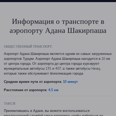
Информация о транспорте в
аэропорту Адана Шакирпаша
ОБЩЕСТВЕННЫЙ ТРАНСПОРТ:
Аэропорт Адана Шакирпаша является одним из самых загруженных
аэропортов Турции. Аэропорт Адана Шакирпаша находится в 10 км
от центра города. От аэропорта до центра города курсируют
муниципальные автобусы 135 и 407, а также автобусы Havaş,
которые также обслуживают близлежащие города.
Среднее время пути от аэропорта:
10 минут
Расстояние от аэропорта:
4,5 км
ТАКСИ:
Приземлившись в Адане, вы можете воспользоваться
круглосуточной службой такси аэропорта, чтобы добраться до