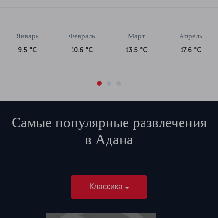
Январь
Февраль
Март
Апрель
9.5 °C
10.6 °C
13.5 °C
17.6 °C
Самые популярные развлечения
в
Адана
Классика