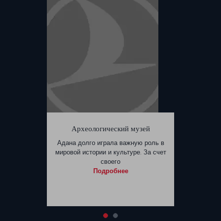
Археологический музей
Адана долго играла важную роль в
мировой истории и культуре. За счет
своего
Подробнее