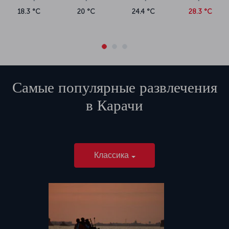
18.3 °C
20 °C
24.4 °C
28.3 °C
Самые популярные развлечения
в
Карачи
Классика