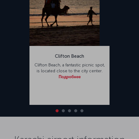
Clifton Beach
Clifton Beach, a fantastic picnic spot,
is located close to the city center.
Подробнее