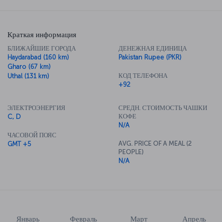
Краткая информация
БЛИЖАЙШИЕ ГОРОДА
ДЕНЕЖНАЯ ЕДИНИЦА
Haydarabad (160 km)
Pakistan Rupee (PKR)
Gharo (67 km)
КОД ТЕЛЕФОНА
Uthal (131 km)
+92
ЭЛЕКТРОЭНЕРГИЯ
СРЕДН. СТОИМОСТЬ ЧАШКИ
КОФЕ
C, D
N/A
ЧАСОВОЙ ПОЯС
AVG. PRICE OF A MEAL (2
GMT +5
PEOPLE)
N/A
Январь
Февраль
Март
Апрель