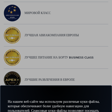
МИРОВОЙ КЛАСС
ЛУЧШАЯ АВИАКОМПАНИЯ ЕВРОПЫ
ЛУЧШЕЕ ПИТАНИЕ НА БОРТУ BUSINESS CLASS
ЛУЧШИЕ РАЗВЛЕЧЕНИЯ В ЕВРОПЕ
На нашем веб-сайте мы используем различные куки-файлы,
ЛУЧШИЙ WI-FI В ЕВРОПЕ
которые обеспечивают более удобную навигацию для
пользователей. Сеансовые куки-файлы позволяют посещать