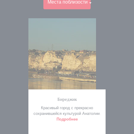
Места поблизости
Биреджик
Красивый город с прекрасно
сохранившейся культурой Анатолии.
Подробнее