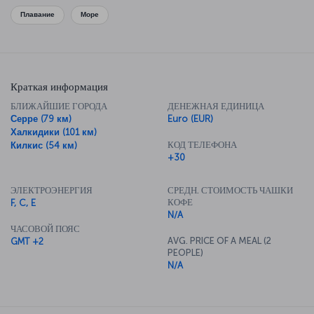
Плавание
Море
Краткая информация
БЛИЖАЙШИЕ ГОРОДА
ДЕНЕЖНАЯ ЕДИНИЦА
Серре (79 км)
Euro (EUR)
Халкидики (101 км)
КОД ТЕЛЕФОНА
Килкис (54 км)
+30
ЭЛЕКТРОЭНЕРГИЯ
СРЕДН. СТОИМОСТЬ ЧАШКИ
КОФЕ
F, C, E
N/A
ЧАСОВОЙ ПОЯС
AVG. PRICE OF A MEAL (2
GMT +2
PEOPLE)
N/A