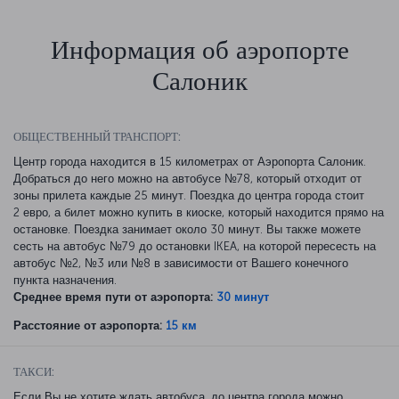
Информация об аэропорте
Салоник
ОБЩЕСТВЕННЫЙ ТРАНСПОРТ:
Центр города находится в 15 километрах от Аэропорта Салоник.
Добраться до него можно на автобусе №78, который отходит от
зоны прилета каждые 25 минут. Поездка до центра города стоит
2 евро, а билет можно купить в киоске, который находится прямо на
остановке. Поездка занимает около 30 минут. Вы также можете
сесть на автобус №79 до остановки IKEA, на которой пересесть на
автобус №2, №3 или №8 в зависимости от Вашего конечного
пункта назначения.
Среднее время пути от аэропорта:
30 минут
Расстояние от аэропорта:
15 км
ТАКСИ:
Если Вы не хотите ждать автобуса, до центра города можно