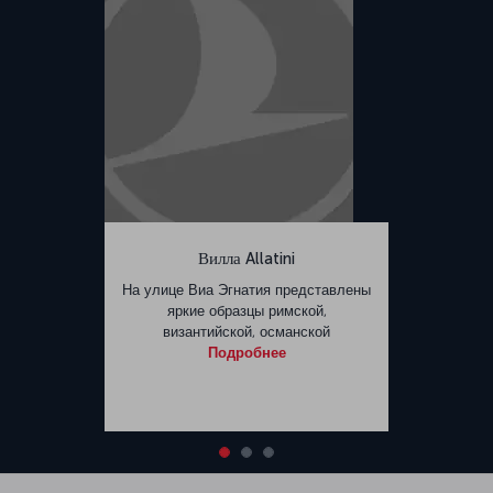
Вилла Allatini
На улице Виа Эгнатия представлены
яркие образцы римской,
византийской, османской
Подробнее