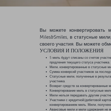
Вы можете конвертировать 
Miles&Smiles, в статусные ми
своего участия. Вы можете обм
УСЛОВИЯ И ПОЛОЖЕНИЯ
5 миль будут списаны со счетов участ
продления текущего статуса участника.
Мили, конвертированные в статусные ми
Сумма конверсий участников за последн
Статусные мили, полученные в результа
участника.
Возврат средств за конвертированные 
Конвертирование миль в статусные мили
Мили нельзя передавать другим участн
Участники с кредитной/дебетовой карто
конвертированием миль. Мили, полученн
Авансовые мили и мили удержания не м