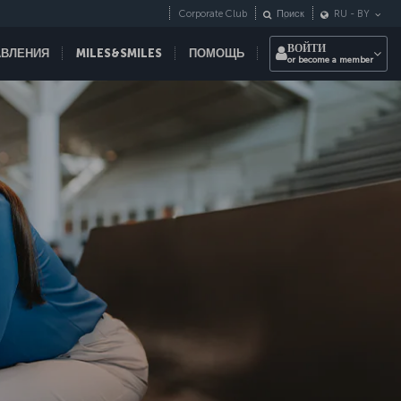
Corporate Club
Поиск
RU
-
BY
ВОЙТИ
АВЛЕНИЯ
MILES&SMILES
ПОМОЩЬ
or become a member