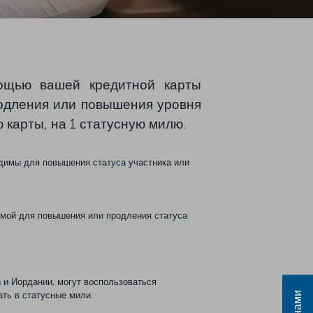
ощью вашей кредитной карты
родления или повышения уровня
 карты, на 1 статусную милю.
одимы для повышения статуса участника или
димой для повышения или продления статуса
 и Иордании, могут воспользоваться
ать в статусные мили.