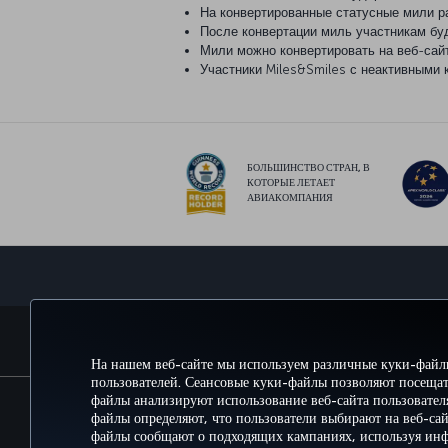
На конвертированные статусные мили р
После конвертации миль участникам б
Мили можно конвертировать на веб-сайт
Участники Miles&Smiles с неактивными 
БОЛЬШИНСТВО СТРАН, В
КОТОРЫЕ ЛЕТАЕТ
АВИАКОМПАНИЯ
БРОНИРУЙТЕ И УПРАВЛЯЙТЕ БРОНИРОВАНИЕМ
На нашем веб-сайте мы используем различные куки-файл
пользователей. Сеансовые куки-файлы позволяют посещат
файлы анализируют использование веб-сайта пользовате
файлы определяют, что пользователи выбирают на веб-са
Перейти
Политика конфиденциальнос
файлы сообщают о подходящих кампаниях, используя ин
План обслуживания клиент