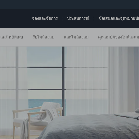
จองและจัดการ
ประสบการณ์
ข้อเสนอและจุดหมายป
ละสิทธิพิเศษ
รับไมล์สะสม
แลกไมล์สะสม
คุณสมบัติของไมล์สะส