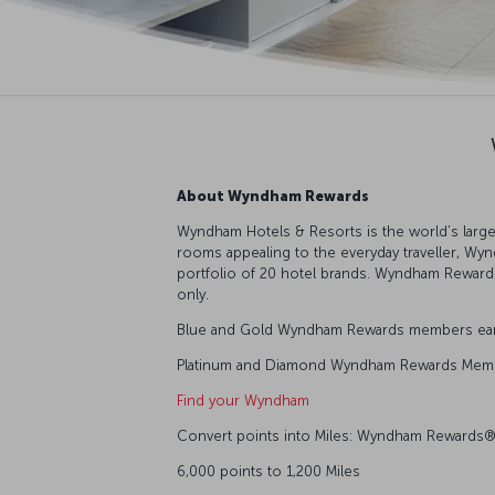
About Wyndham Rewards
Wyndham Hotels & Resorts is the world’s large
rooms appealing to the everyday traveller, W
portfolio of 20 hotel brands. Wyndham Rewards 
only.
Blue and Gold Wyndham Rewards members earn 1 M
Platinum and Diamond Wyndham Rewards Members 
Find your Wyndham
Convert points into Miles: Wyndham Rewards®
6,000 points to 1,200 Miles