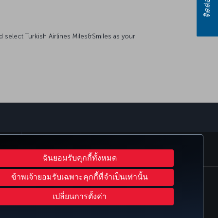
ติดต่อเรา
 select Turkish Airlines Miles&Smiles as your
์
sapp
 CLUB
TURKISH AIRLINES
ฉันยอมรับคุกกี้ทั้งหมด
ข้าพเจ้ายอมรับเฉพาะคุกกี้ที่จำเป็นเท่านั้น
ลูกค้าของ US DOT
สิทธิเจ้าของข้อมูลแห่งสหภาพยุโรป
เปลี่ยนการตั้งค่า