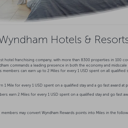
Wyndham Hotels & Resort
st hotel franchising company, with more than 8300 properties in 100 co
yndham commands a leading presence in both the economy and midscale s
members can earn up to 2 Miles for every 1 USD spent on all qualified sta
ile for every 1 USD spent on a qualified stay and a go fast award at par
earn 2 Miles for every 1 USD spent on a qualified stay and go fast award
 members may convert Wyndham Rewards points into Miles in the follow