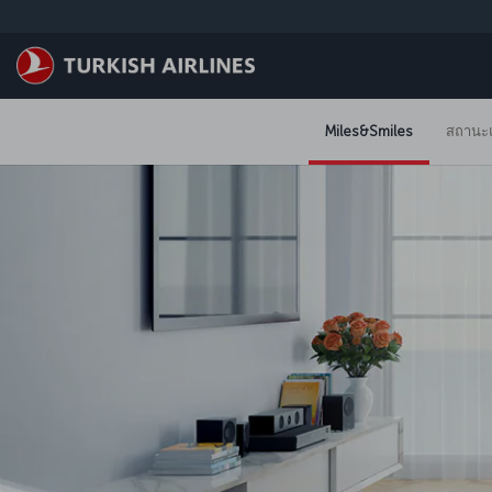
ข้ามไปยังเนื้อหาหลัก
Miles&Smiles
สถานะแ