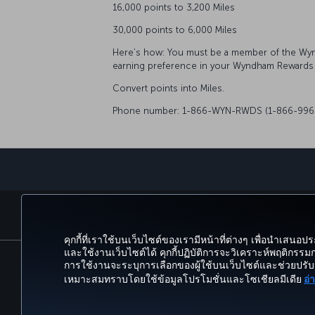
16,000 points to 3,200 Miles
30,000 points to 6,000 Miles
Here’s how: You must be a member of the Wyn
earning preference in your Wyndham Rewards
Convert points into Miles.
Phone number: 1-866-WYN-RWDS (1-866-996
จองและจัดการ
ประสบการณ
คุกกี้ที่เราใช้บนเว็บไซต์ของเรามีหน้าที่ต่างๆ เพื่อนำเสนอปร
และใช้งานเว็บไซต์ได้ คุกกี้ปฏิบัติการจะวิเคราะห์พฤติกรรมก
การใช้งานจะระบุการเลือกของผู้ใช้บนเว็บไซต์และช่วยปรับ
การจัดบริการให้ทั่วถึง
นโยบายความเป็นส่วนตัวและคุกกี
เหมาะสมทราบโดยใช้ข้อมูลโปรโมชั่นและโซเชียลมีเดีย
อ่