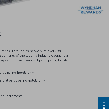
s
untries. Through its network of over 798,000
egments of the lodging industry operating a
ys and go fast awards at participating hotels
ticipating hotels only.
 at participating hotels only.
ing increments: