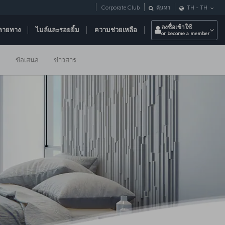
Corporate Club
ค้นหา
TH
-
TH
ลงชื่อเข้าใช้
ลายทาง
ไมล์และรอยยิ้ม
ความช่วยเหลือ
or become a member
ม
ข้อเสนอ
ข่าวสาร