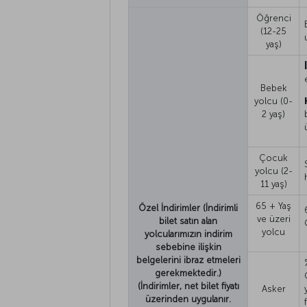
Öğrenci
(12-25
yaş)
Bebek
yolcu (0-
2 yaş)
Çocuk
yolcu (2-
11 yaş)
65 + Yaş
Özel İndirimler (İndirimli
ve üzeri
bilet satın alan
yolcu
yolcularımızın indirim
sebebine ilişkin
belgelerini ibraz etmeleri
gerekmektedir.)
(İndirimler, net bilet fiyatı
Asker
üzerinden uygulanır.