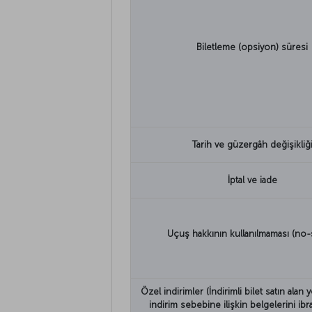
Biletleme (opsiyon) süresi
Tarih ve güzergâh değişikliğ
İptal ve iade
Uçuş hakkının kullanılmaması (no
Özel indirimler (İndirimli bilet satın alan 
indirim sebebine ilişkin belgelerini ibr