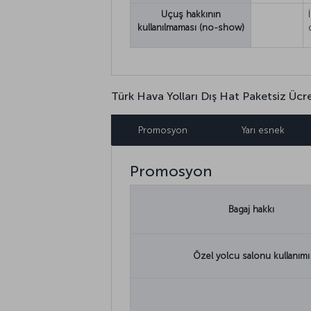
Uçuş hakkının
kullanılmaması (no-show)
Türk Hava Yolları Dış Hat Paketsiz Ücret
Promosyon
Yarı esnek
Promosyon
Bagaj hakkı
Özel yolcu salonu kullanımı