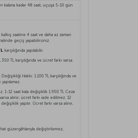
gün kalana kadar 48 saat, uçuşa 5-10 gün
 kalkış saatine 4 saat ve daha az zaman
halinde geçiş yapabilirsiniz.
TL
karşılığında yapılabilir.
1.350 TL karşılığında ve ücret farkı varsa
Değişikliği Hakkı: 1.100 TL karşılığında ve
ik yapılamaz.
z. 1-12 saat kala değişiklik 1.950 TL Ceza
varsa alınır, ücret farkı iade edilmez. 12
işiklik yapılır. Ücret farkı varsa alınır,
hat güzergâhlarıyla değiştirilemez,