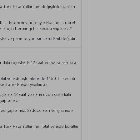
 Türk Hava Yolları’nın değişiklik kuralları
bilir. Economy ücretiyle Business ücreti
lik için herhangi bir kesinti yapılmaz.*
r ve promosyon sınıfları dâhil değildir.
ındaki uçuşlarda 12 saatten az zaman kala
ptal ve iade işlemlerinde 1450 TL kesinti
sınıflarında iade yapılamaz.
uşlarda 12 saat ve daha uzun süre kala
 yapılamaz.
esi yapılamaz. Sadece alan vergisi iade
Türk Hava Yolları’nın iptal ve iade kuralları