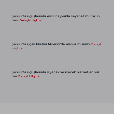
Şanlıurfa uçuşlarında evcil hayvanla seyahat mümkün
mü?
Detaylı bilgi
Şanlıurfa uçak biletini Millerinizle alabilir misiniz?
Detaylı
bilgi
Şanlıurfa uçuşlarında yiyecek ve içecek hizmetleri var
mı?
Detaylı bilgi