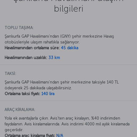
bilgileri
TOPLU TAŞIMA:
Şanlıurfa GAP Havalimanı’ndan (GNY) şehir merkezine Havaş
otobüsleriyle ulaşım rahatlıkla sağlanıyor.
Havalimanından ortalama süre:
45 dakika
Havalimanından uzaklık:
33 km
TAKSİ:
Şanlıurfa GAP Havalimanı’ndan şehir merkezine taksiyle 140 TL
ödeyerek 25 dakikada ulaşabilirsiniz.
Ortalama taksi fiyatı:
140 lira
ARAÇ KİRALAMA:
Yola ek avantajlarla çıkın. Avis’ten araç kiralayın, %40 indirimden
faydalanın. Avis kiralamalarında. Avis indirimi 4000 mil aylık kiralamada
geçerlidir.
Ortalama araç kiralama fiyatı:
N/A