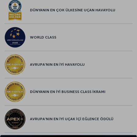
DÜNYANIN EN ÇOK ÜLKESİNE UÇAN HAVAYOLU
WORLD CLASS
AVRUPA’NIN EN İYİ HAVAYOLU
DÜNYANIN EN İYİ BUSINESS CLASS İKRAMI
AVRUPA’NIN EN İYİ UÇAK İÇİ EĞLENCE ÖDÜLÜ