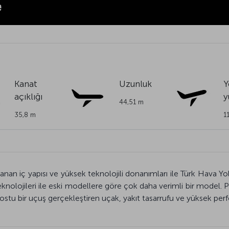
Kanat
Uzunluk
Y
açıklığı
y
44,51 m
35,8 m
1
anan iç yapısı ve yüksek teknolojili donanımları ile Türk Hava Yolla
eknolojileri ile eski modellere göre çok daha verimli bir model. 
ostu bir uçuş gerçekleştiren uçak, yakıt tasarrufu ve yüksek perf