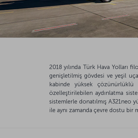
2018 yılında Türk Hava Yolları fil
genişletilmiş gövdesi ve yeşil uça
kabinde yüksek çözünürlüklü 
özelleştirilebilen aydınlatma si
sistemlerle donatılmış A321neo y
ile aynı zamanda çevre dostu bir 