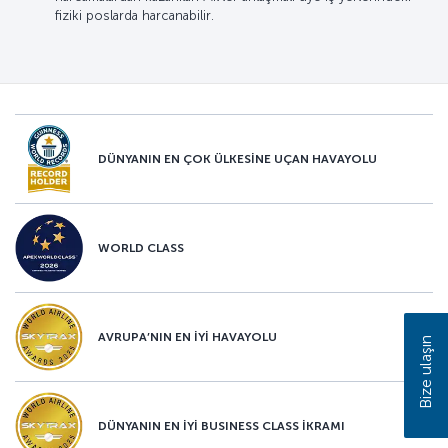
fiziki poslarda harcanabilir.
DÜNYANIN EN ÇOK ÜLKESİNE UÇAN HAVAYOLU
WORLD CLASS
AVRUPA’NIN EN İYİ HAVAYOLU
Bize ulaşın
DÜNYANIN EN İYİ BUSINESS CLASS İKRAMI