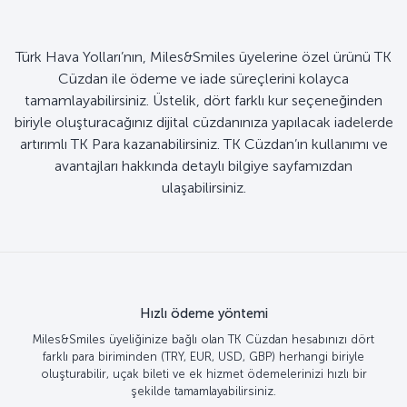
Türk Hava Yolları’nın, Miles&Smiles üyelerine özel ürünü TK
Cüzdan ile ödeme ve iade süreçlerini kolayca
tamamlayabilirsiniz. Üstelik, dört farklı kur seçeneğinden
biriyle oluşturacağınız dijital cüzdanınıza yapılacak iadelerde
artırımlı TK Para kazanabilirsiniz. TK Cüzdan’ın kullanımı ve
avantajları hakkında detaylı bilgiye sayfamızdan
ulaşabilirsiniz.
an hesabınızı dört
 herhangi biriyle
lerinizi hızlı bir