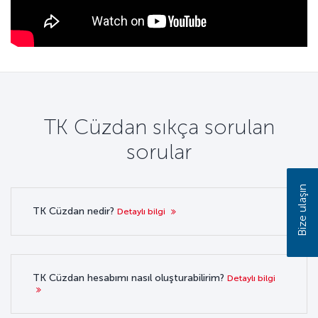
TK Cüzdan sıkça sorulan
sorular
Bize ulaşın
TK Cüzdan nedir?
Detaylı bilgi
TK Cüzdan hesabımı nasıl oluşturabilirim?
Detaylı bilgi