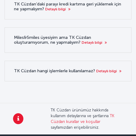
TK Cüzdan’daki parayı kredi kartıma geri yüklemek için
ne yapmalıyım?
Detaylı bilgi
Miles&Smiles üyesiyim ama TK Cüzdan
oluşturamıyorum, ne yapmalıyım?
Detaylı bilgi
TK Cüzdan hangi işlemlerle kullanılamaz?
Detaylı bilgi
TK Cüzdan ürünümüz hakkında
kullanım detaylarına ve şartlarına
TK
Cüzdan kurallar ve koşullar
sayfamızdan erişebilirsiniz.