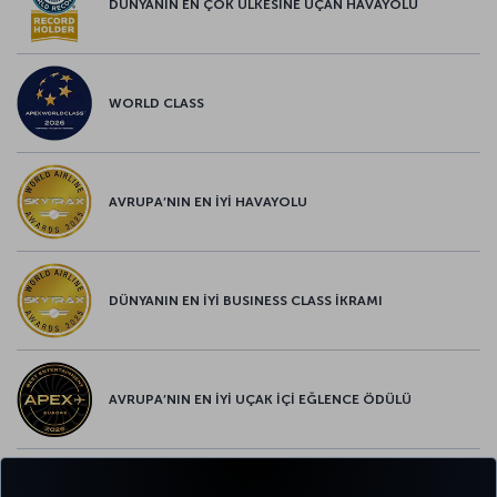
DÜNYANIN EN ÇOK ÜLKESİNE UÇAN HAVAYOLU
WORLD CLASS
AVRUPA’NIN EN İYİ HAVAYOLU
DÜNYANIN EN İYİ BUSINESS CLASS İKRAMI
AVRUPA’NIN EN İYİ UÇAK İÇİ EĞLENCE ÖDÜLÜ