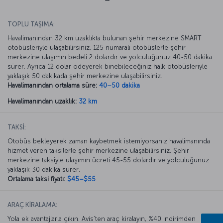
TOPLU TAŞIMA:
Havalimanından 32 km uzaklıkta bulunan şehir merkezine SMART
otobüsleriyle ulaşabilirsiniz. 125 numaralı otobüslerle şehir
merkezine ulaşımın bedeli 2 dolardır ve yolculuğunuz 40-50 dakika
sürer. Ayrıca 12 dolar ödeyerek binebileceğiniz halk otobüsleriyle
yaklaşık 50 dakikada şehir merkezine ulaşabilirsiniz.
Havalimanından ortalama süre:
40–50 dakika
Havalimanından uzaklık:
32 km
TAKSİ:
Otobüs bekleyerek zaman kaybetmek istemiyorsanız havalimanında
hizmet veren taksilerle şehir merkezine ulaşabilirsiniz. Şehir
merkezine taksiyle ulaşımın ücreti 45-55 dolardır ve yolculuğunuz
yaklaşık 30 dakika sürer.
Ortalama taksi fiyatı:
$45–$55
ARAÇ KİRALAMA:
Yola ek avantajlarla çıkın. Avis’ten araç kiralayın, %40 indirimden