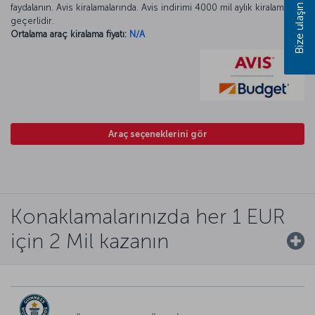
Bize ulaşın
faydalanın. Avis kiralamalarında. Avis indirimi 4000 mil aylık kiralamada
geçerlidir.
Ortalama araç kiralama fiyatı:
N/A
Araç seçeneklerini gör
Konaklamalarınızda her 1 EUR
için 2 Mil kazanın