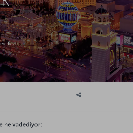
 merkezi.
e ne vadediyor: