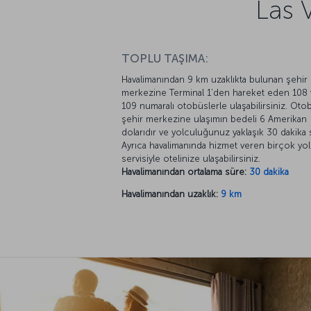
Las 
TOPLU TAŞIMA:
Havalimanından 9 km uzaklıkta bulunan şehir
merkezine Terminal 1’den hareket eden 108 
109 numaralı otobüslerle ulaşabilirsiniz. Oto
şehir merkezine ulaşımın bedeli 6 Amerikan
dolarıdır ve yolculuğunuz yaklaşık 30 dakika 
Ayrıca havalimanında hizmet veren birçok yo
servisiyle otelinize ulaşabilirsiniz.
Havalimanından ortalama süre:
30 dakika
Havalimanından uzaklık:
9 km