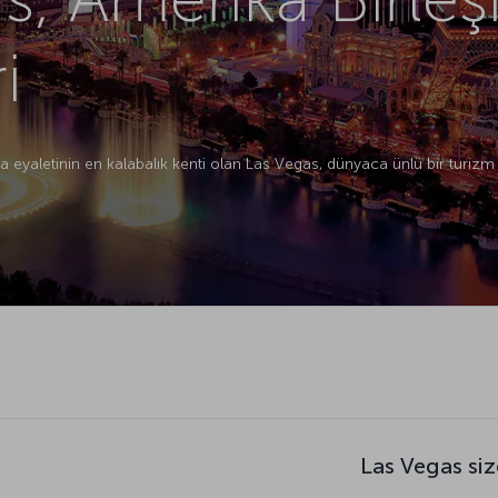
i
da eyaletinin en kalabalık kenti olan Las Vegas, dünyaca ünlü bir turizm
Las Vegas siz