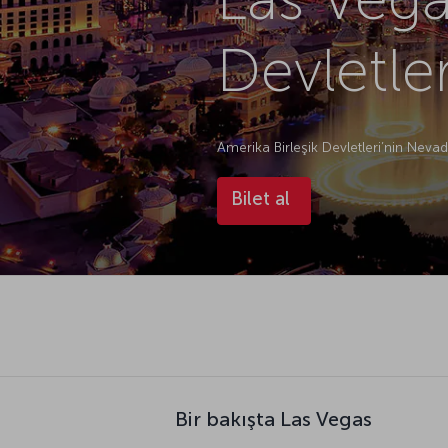
Devletler
Amerika Birleşik Devletleri’nin Neva
Bilet al
Bir bakışta Las Vegas