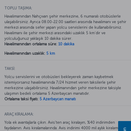
TOPLU TAŞIMA:
Havalimanından Nahçıvan şehir merkezine, 6 numaralı otobüslerle
ulaşabilirsiniz. Ayrıca 08.00-22.00 saatleri arasında havalimanı ve şehir
merkezi arasında sefer yapan yolcu servislerini de kullanabilirsiniz.
Havalimanı ile şehir merkezi arasındaki uzaklık 5 km’dir ve
yolculuğunuz yaklaşık 10 dakika sürer.
Havalimanından ortalama süre:
10 dakika
Havalimanından uzaklık:
5 km
TAKSİ:
Yolcu servislerini ve otobüsleri bekleyerek zaman kaybetmek
istemiyorsanız havalimanında 7/24 hizmet veren taksilerle şehir
merkezine ulaşabilirsiniz. Havalimanından şehir merkezine taksiyle
ulaşımın bedeli ortalama 5 Azerbaycan manatıdır.
Ortalama taksi fiyatı:
5 Azerbaycan manatı
ARAÇ KİRALAMA:
Yola ek avantajlarla çıkın. Avis’ten araç kiralayın, %40 indirimden
faydalanın. Avis kiralamalarında. Avis indirimi 4000 mil aylık kiralamada