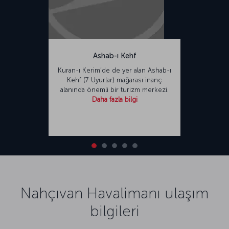
Ashab-ı Kehf
Kuran-ı Kerim’de de yer alan Ashab-ı
Kehf (7 Uyurlar) mağarası inanç
alanında önemli bir turizm merkezi.
Daha fazla bilgi
Nahçıvan Havalimanı ulaşım
bilgileri