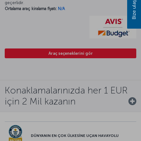
Bize ulaşın
geçerlidir.
Ortalama araç kiralama fiyatı:
N/A
Araç seçeneklerini gör
Konaklamalarınızda her 1 EUR
için 2 Mil kazanın
DÜNYANIN EN ÇOK ÜLKESİNE UÇAN HAVAYOLU