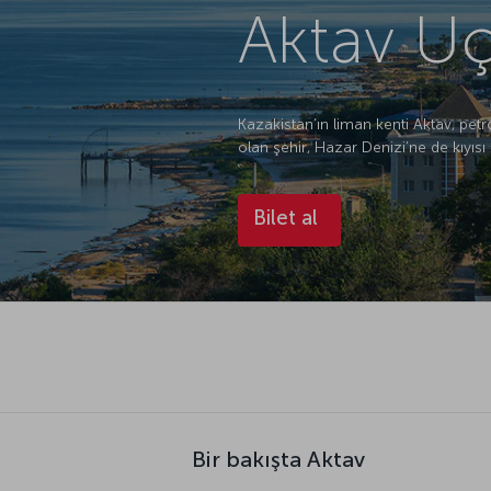
Aktav Uç
Kazakistan’ın liman kenti Aktav, petr
olan şehir, Hazar Denizi’ne de kıyıs
Bilet al
Bir bakışta Aktav