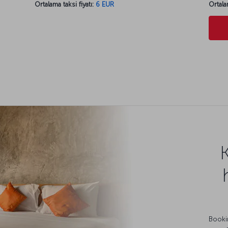
Ortalama taksi fiyatı:
6 EUR
Ortala
Bookin