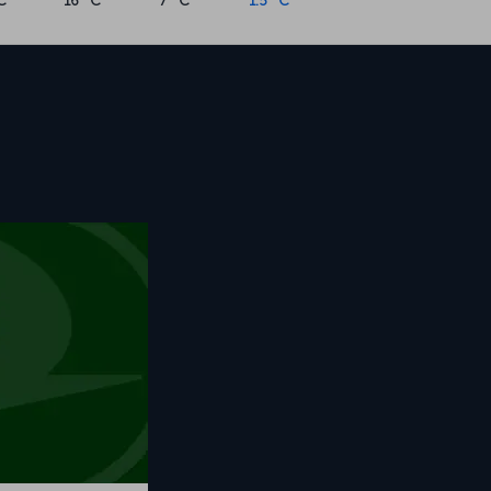
C
16 °C
7 °C
1.5 °C