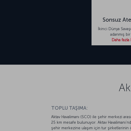
Sonsuz Ate
İkinci Dünya Savaşı
adanmış bir 
Daha fazla 
Ak
TOPLU TAŞIMA:
Aktav Havalimanı (SCO) ile şehir merkezi aras
25 km mesafe bulunuyor. Aktav Havalimanı’n
şehir merkezine ulaşım için tur şirketlerinin 