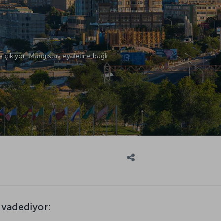
e çıkıyor. Mangıstav eyaletine bağlı
 vadediyor: