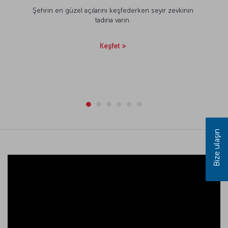
Şehrin en güzel açılarını keşfederken seyir zevkinin
tadına varın.
Keşfet
Bize ulaşın