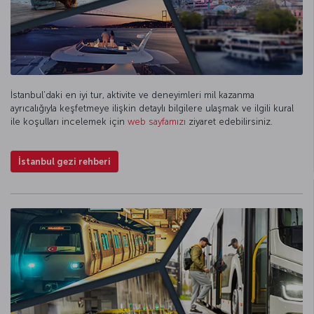
İstanbul’daki en iyi tur, aktivite ve deneyimleri mil kazanma
ayrıcalığıyla keşfetmeye ilişkin detaylı bilgilere ulaşmak ve ilgili kural
ile koşulları incelemek için
web sayfamızı
ziyaret edebilirsiniz.
İstanbul gezi rehberi