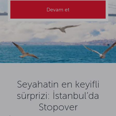
Devam et
Seyahatin en keyifli
sürprizi: İstanbul’da
Stopover