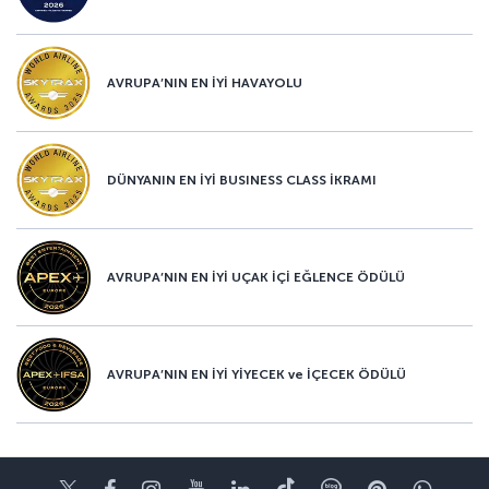
AVRUPA’NIN EN İYİ HAVAYOLU
DÜNYANIN EN İYİ BUSINESS CLASS İKRAMI
AVRUPA’NIN EN İYİ UÇAK İÇİ EĞLENCE ÖDÜLÜ
AVRUPA’NIN EN İYİ YİYECEK ve İÇECEK ÖDÜLÜ