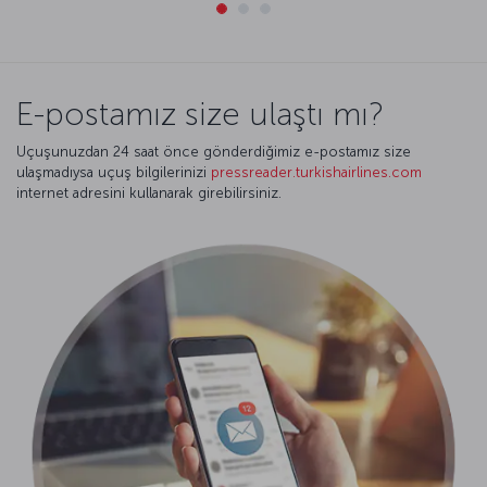
E-postamız size ulaştı mı?
Uçuşunuzdan 24 saat önce gönderdiğimiz e-postamız size
ulaşmadıysa uçuş bilgilerinizi
pressreader.turkishairlines.com
internet adresini kullanarak girebilirsiniz.