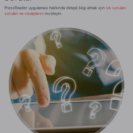
PressReader uygulaması hakkında detaylı bilgi almak için
sık sorulan
soruları ve cevaplarını
inceleyin.