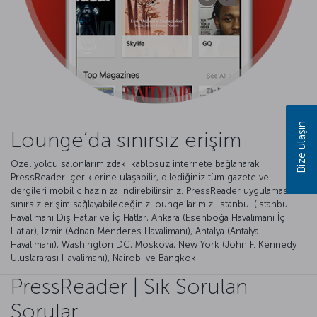
Bize ulaşın
Lounge’da sınırsız erişim
Özel yolcu salonlarımızdaki kablosuz internete bağlanarak
PressReader içeriklerine ulaşabilir, dilediğiniz tüm gazete ve
dergileri mobil cihazınıza indirebilirsiniz. PressReader uygulamasına
sınırsız erişim sağlayabileceğiniz lounge’larımız: İstanbul (İstanbul
Havalimanı Dış Hatlar ve İç Hatlar, Ankara (Esenboğa Havalimanı İç
Hatlar), İzmir (Adnan Menderes Havalimanı), Antalya (Antalya
Havalimanı), Washington DC, Moskova, New York (John F. Kennedy
Uluslararası Havalimanı), Nairobi ve Bangkok.
PressReader | Sık Sorulan
Sorular