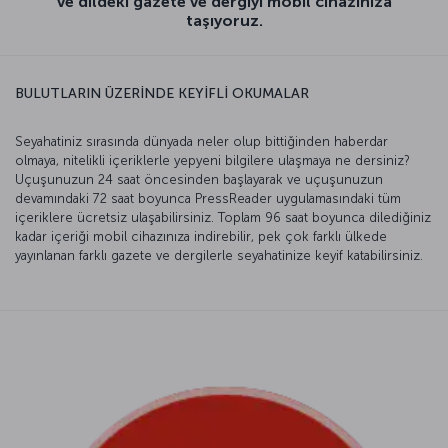
ve dildeki gazete ve dergiyi mobil cihazınıza
taşıyoruz.
BULUTLARIN ÜZERİNDE KEYİFLİ OKUMALAR
Seyahatiniz sırasında dünyada neler olup bittiğinden haberdar
olmaya, nitelikli içeriklerle yepyeni bilgilere ulaşmaya ne dersiniz?
Uçuşunuzun 24 saat öncesinden başlayarak ve uçuşunuzun
devamındaki 72 saat boyunca PressReader uygulamasındaki tüm
içeriklere ücretsiz ulaşabilirsiniz. Toplam 96 saat boyunca dilediğiniz
kadar içeriği mobil cihazınıza indirebilir, pek çok farklı ülkede
yayınlanan farklı gazete ve dergilerle seyahatinize keyif katabilirsiniz.