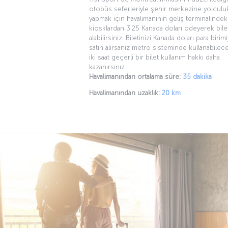
otobüs seferleriyle şehir merkezine yolculu
yapmak için havalimanının geliş terminalindek
kiosklardan 3.25 Kanada doları ödeyerek bile
alabilirsiniz. Biletinizi Kanada doları para birimi
satın alırsanız metro sisteminde kullanabilec
iki saat geçerli bir bilet kullanım hakkı daha
kazanırsınız.
Havalimanından ortalama süre:
35 dakika
Havalimanından uzaklık:
20 km