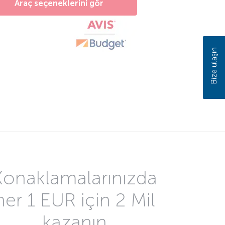
Araç seçeneklerini gör
Bize ulaşın
Konaklamalarınızda
her 1 EUR için 2 Mil
kazanın