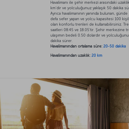
Havalimanı ile şehir merkezi arasındaki uzaklı
km’dir ve yolculuğunuz yaklaşık 50 dakika sü
Ayrıca havalimanının yanında bulunan, günde i
defa sefer yapan ve yolcu kapasitesi 100 kişil
olan konforlu trenleri de kullanabilirsiniz. Tr
saatleri 08.45 ve 18.05’tir. Şehir merkezine t
ulaşımın bedeli 0.50 dolardır ve yolculuğun
dakika sürer.
Havalimanından ortalama süre:
20-50 dakika
Havalimanından uzaklık:
20 km