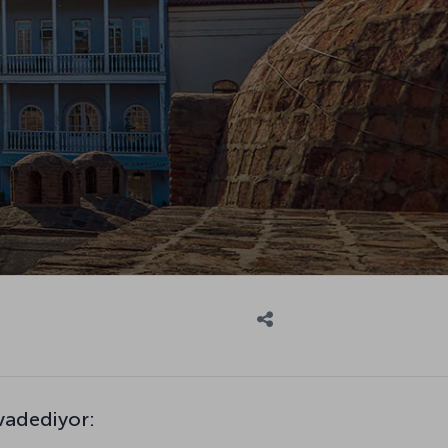
 vadediyor: