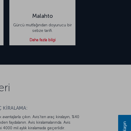
Malahto
Gürcü mutfağından doyurucu bir
sebze tarifi.
Daha fazla bilgi
eri
 KİRALAMA:
k avantajlarla çıkın. Avis’ten araç kiralayın, %40
mden faydalanın. Avis kiralamalarında. Avis
mi 4000 mil aylık kiralamada geçerlidir.