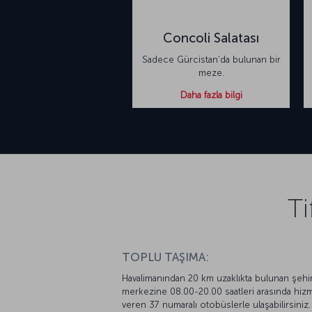
Concoli Salatası
Sadece Gürcistan'da bulunan bir
meze.
Daha fazla bilgi
Ti
TOPLU TAŞIMA:
Havalimanından 20 km uzaklıkta bulunan şehi
merkezine 08.00-20.00 saatleri arasında hiz
veren 37 numaralı otobüslerle ulaşabilirsiniz.