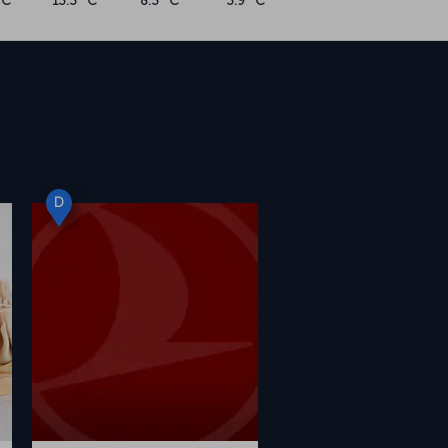
°C
13.3 °C
8.3 °C
3.9 °C
D