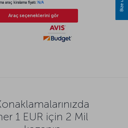
Bize ulaşın
ma araç kiralama fiyatı:
N/A
Araç seçeneklerini gör
Konaklamalarınızda
her 1 EUR için 2 Mil