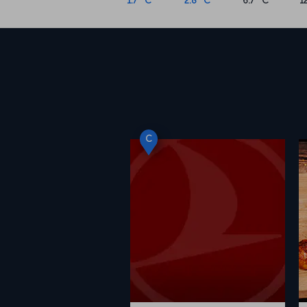
1.7 °C
2.8 °C
6.7 °C
1
C