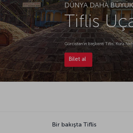
DÜNYA DAHA BÜYÜK.
Tiflis Uç
Gürcistan’ın başkenti Tiflis, Kura Neh
Bilet al
Bir bakışta Tiflis