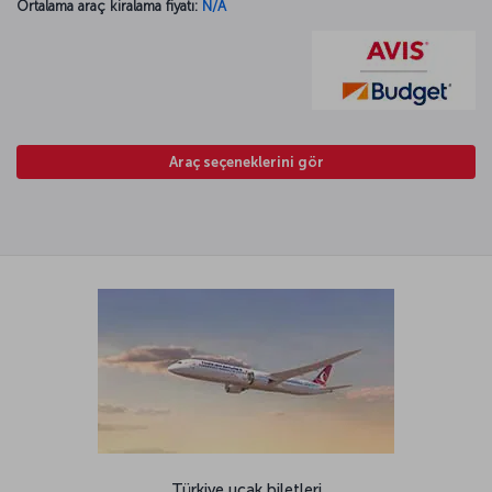
Ortalama araç kiralama fiyatı:
N/A
Araç seçeneklerini gör
Türkiye uçak biletleri