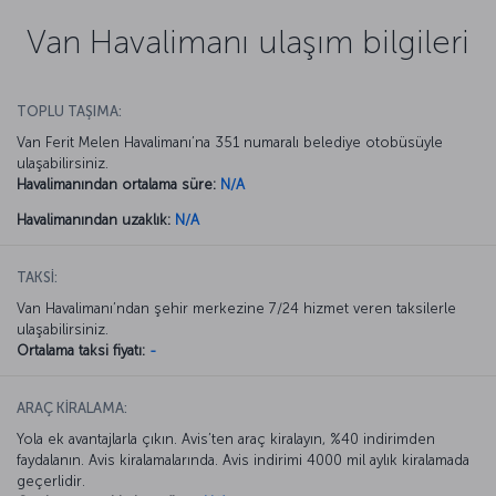
Van Havalimanı ulaşım bilgileri
TOPLU TAŞIMA:
Van Ferit Melen Havalimanı’na 351 numaralı belediye otobüsüyle
ulaşabilirsiniz.
Havalimanından ortalama süre:
N/A
Havalimanından uzaklık:
N/A
TAKSİ:
Van Havalimanı’ndan şehir merkezine 7/24 hizmet veren taksilerle
ulaşabilirsiniz.
Ortalama taksi fiyatı:
-
ARAÇ KİRALAMA:
Yola ek avantajlarla çıkın. Avis’ten araç kiralayın, %40 indirimden
faydalanın. Avis kiralamalarında. Avis indirimi 4000 mil aylık kiralamada
geçerlidir.