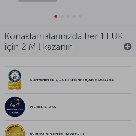
Konaklamalarınızda her 1 EUR
için 2 Mil kazanın
DÜNYANIN EN ÇOK ÜLKESİNE UÇAN HAVAYOLU
WORLD CLASS
AVRUPA’NIN EN İYİ HAVAYOLU