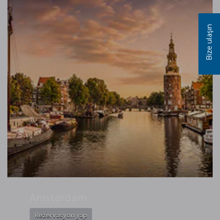
Bize ulaşın
Amsterdam
Rezervasyon yap