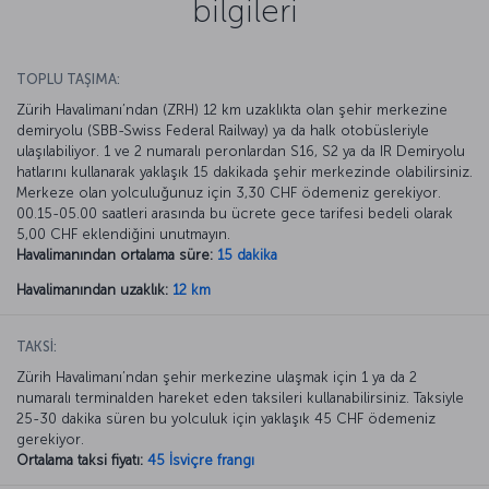
bilgileri
TOPLU TAŞIMA:
Zürih Havalimanı’ndan (ZRH) 12 km uzaklıkta olan şehir merkezine
demiryolu (SBB-Swiss Federal Railway) ya da halk otobüsleriyle
ulaşılabiliyor. 1 ve 2 numaralı peronlardan S16, S2 ya da IR Demiryolu
hatlarını kullanarak yaklaşık 15 dakikada şehir merkezinde olabilirsiniz.
Merkeze olan yolculuğunuz için 3,30 CHF ödemeniz gerekiyor.
00.15-05.00 saatleri arasında bu ücrete gece tarifesi bedeli olarak
5,00 CHF eklendiğini unutmayın.
Havalimanından ortalama süre:
15 dakika
Havalimanından uzaklık:
12 km
TAKSİ:
Zürih Havalimanı’ndan şehir merkezine ulaşmak için 1 ya da 2
numaralı terminalden hareket eden taksileri kullanabilirsiniz. Taksiyle
25-30 dakika süren bu yolculuk için yaklaşık 45 CHF ödemeniz
gerekiyor.
Ortalama taksi fiyatı:
45 İsviçre frangı