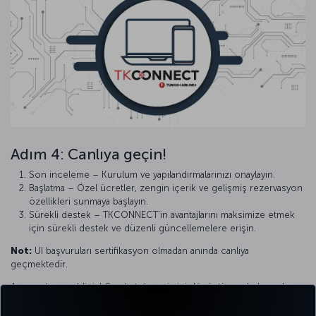
Adım 4: Canlıya geçin!
Son inceleme – Kurulum ve yapılandırmalarınızı onaylayın.
Başlatma – Özel ücretler, zengin içerik ve gelişmiş rezervasyon
özellikleri sunmaya başlayın.
Sürekli destek – TKCONNECT'in avantajlarını maksimize etmek
için sürekli destek ve düzenli güncellemelere erişin.
Not:
UI başvuruları sertifikasyon olmadan anında canlıya
geçmektedir.
Aramıza hoş geldiniz! Seyahat deneyimini dönüştürmede başarılı,
uzun vadeli bir ortaklık için sabırsızlanıyoruz.