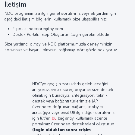
İletişim
NDC programımızla ilgili genel sorularınız veya ek yardım için
aşağıdaki iletişim bilgilerini kullanarak bize ulaşabilirsiniz:
E-posta: ndccore@thy.com
Destek Portalı: Talep Oluşturun (login gerekmektedir)
Size yardımcı olmayı ve NDC platformumuzla deneyiminizin
sorunsuz ve başarılı olmasını sağlamayı dört gözle bekliyoruz.
NDC'ye geçişin zorluklarla gelebileceğini
anlıyoruz, ancak süreç boyunca size destek
olmak için buradayız. Entegrasyon, teknik
destek veya bağlantı türlerimizle (API
üzerinden doğrudan bağlantı, toplayıcı
aracılığıyla veya basit UI) ilgili diğer sorularınız
için lütfen
bu
bağlantıyı kullanarak acente
portalımız üzerinden destek talebi oluşturun
(login olduktan sonra erişim