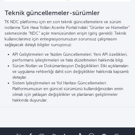
Teknik güncellemeler-sürümler
TK NDC platformu için en son teknik güncellemelere ve sürüm
notlarına Türk Hava Yolları Acente Portalı'ndaki "Ürünler ve Hizmetler"
sekmesinde "NDC" açılır menüsünden erişin (giriş gerekli). Teknik
kullanıcılarımız için entegrasyonunuzun sorunsuz çalışmasını
sağlayacak detaylı bilgiler sunuyoruz:
API Geliştirmeleri ve Yazılım Güncellemeleri: Yeni API özellikleri,
performans iyileştirmeleri ve hata düzeltmeleri hakkında bilgi.
Sürüm Notları ve Dokümantasyon Değişiklikleri: Etki açıklamaları
ve uygulama rehberliği dahil son değişiklikler hakkında kapsamlı
detaylar.
Sistem İyileştirmeleri ve Yol Haritası Güncellemeleri:
Platformumuzun en güncel sürümünü kullandığınızdan emin
olmak için yaklaşan değişiklikler ve planlanan geliştirmeler
hakkında duyurular.