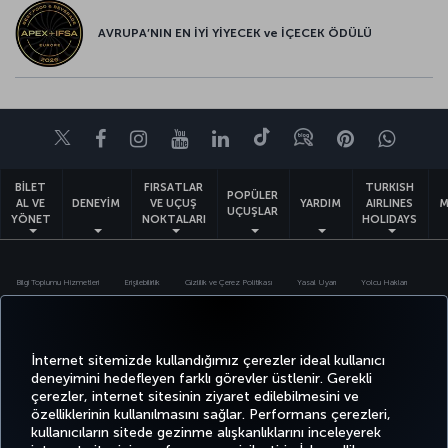
AVRUPA’NIN EN İYİ YİYECEK ve İÇECEK ÖDÜLÜ
Twitter
Facebook
Instagram
Youtube
LinkedIn
Tiktok
Blog
Pinterest
What
BİLET
FIRSATLAR
TURKISH
POPÜLER
AL VE
DENEYİM
VE UÇUŞ
YARDIM
AIRLINES
M
UÇUŞLAR
YÖNET
NOKTALARI
HOLIDAYS
Bilgi Toplumu Hizmetleri
Erişilebilirlik
Gizlilik ve Çerez Politikası
Yasal Uyarı
Yolcu Hakları
Çerez Ayarlarını Değiştir
Türk Hava Yolları A.O. Her hakkı saklıdır. © 1996 - 2026
İnternet sitemizde kullandığımız çerezler ideal kullanıcı
deneyimini hedefleyen farklı görevler üstlenir. Gerekli
çerezler, internet sitesinin ziyaret edilebilmesini ve
özelliklerinin kullanılmasını sağlar. Performans çerezleri,
kullanıcıların sitede gezinme alışkanlıklarını inceleyerek