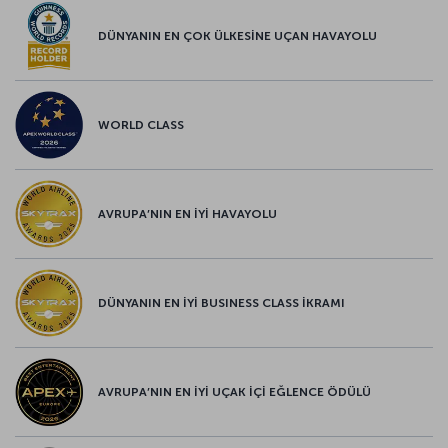
DÜNYANIN EN ÇOK ÜLKESİNE UÇAN HAVAYOLU
WORLD CLASS
AVRUPA’NIN EN İYİ HAVAYOLU
DÜNYANIN EN İYİ BUSINESS CLASS İKRAMI
AVRUPA’NIN EN İYİ UÇAK İÇİ EĞLENCE ÖDÜLÜ