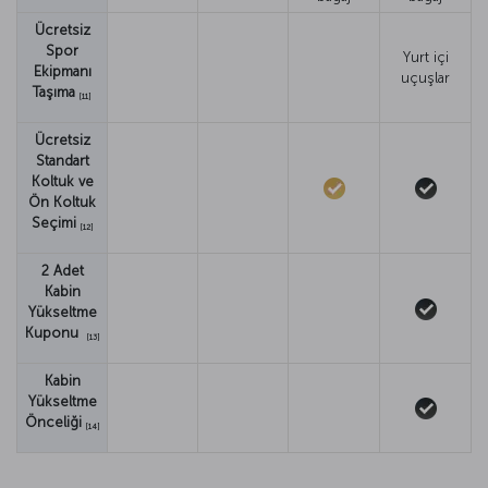
Ücretsiz
Spor
Yurt içi
Ekipmanı
uçuşlar
Taşıma
[11]
Ücretsiz
Standart
Koltuk ve
Ön Koltuk
Seçimi
[12]
2 Adet
Kabin
Yükseltme
Kuponu
[13]
Kabin
Yükseltme
Önceliği
[14]