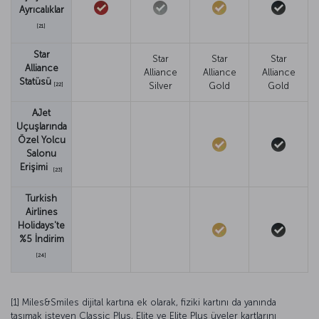
Ayrıcalıklar
[21]
Star
Star
Star
Star
Alliance
Alliance
Alliance
Alliance
Statüsü
Silver
Gold
Gold
[22]
AJet
Uçuşlarında
Özel Yolcu
Salonu
Erişimi
[23]
Turkish
Airlines
Holidays'te
%5 İndirim
[24]
[1] Miles&Smiles dijital kartına ek olarak, fiziki kartını da yanında
taşımak isteyen Classic Plus, Elite ve Elite Plus üyeler kartlarını