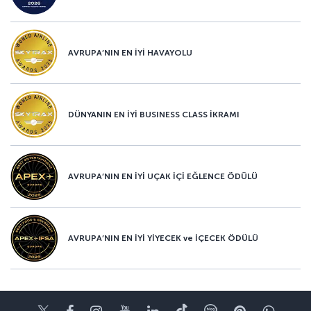
AVRUPA’NIN EN İYİ HAVAYOLU
DÜNYANIN EN İYİ BUSINESS CLASS İKRAMI
AVRUPA’NIN EN İYİ UÇAK İÇİ EĞLENCE ÖDÜLÜ
AVRUPA’NIN EN İYİ YİYECEK ve İÇECEK ÖDÜLÜ