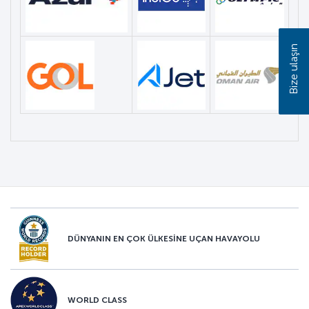
Bize ulaşın
DÜNYANIN EN ÇOK ÜLKESİNE UÇAN HAVAYOLU
WORLD CLASS