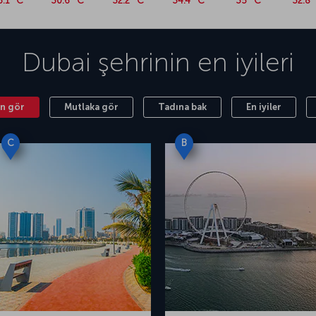
6.1 °C
30.6 °C
32.2 °C
34.4 °C
35 °C
32.8 
 palmiye şekliyle ikonikleşen Palm Cumeyra. Ada,
organizasyonlara ev sahipliği yapmasıyla biliniyor.
mağazaları, çocuk oyun alanları ve gurme
Dubai
şehrinin en iyileri
ne benzersiz bir deneyim alanı sunuyor. 1787
nde bulunan Dubai Müzesi’nde bölgenin geçmiş
e günlük eşyalar sergileniyor. Öte yandan Burc
ı, şehrin muhteşem manzarasını seyretmeye olanak
n gör
Mutlaka gör
Tadına bak
En iyiler
beri için 1 şehir 3 gün: Dubai içeriğimizi
C
B
 uçak bileti alın
laşık 4 saat 30 dakika sürüyor. İstanbul’dan
seferleri bulunuyor. Farklı şehirlerden
dan aktarmalı olarak yapılıyor. Dubai’ye uçmak
arımız üzerinden satın alabilirsiniz.
isinde yer alan palmiye ağaçlarıyla süslü yollar,
laşmanızı sağlayacak şekilde tasarlanmıştır.
ş yapabilirsiniz. Havalimanında butik mağazalar ve
ülleri ve rahatlatıcı spa hizmetleri gibi konforlu
lnız 5 km mesafedeki Garhoud bölgesinde yer