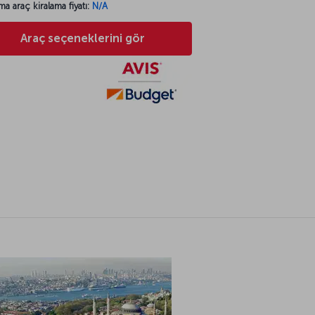
ma araç kiralama fiyatı:
N/A
Araç seçeneklerini gör