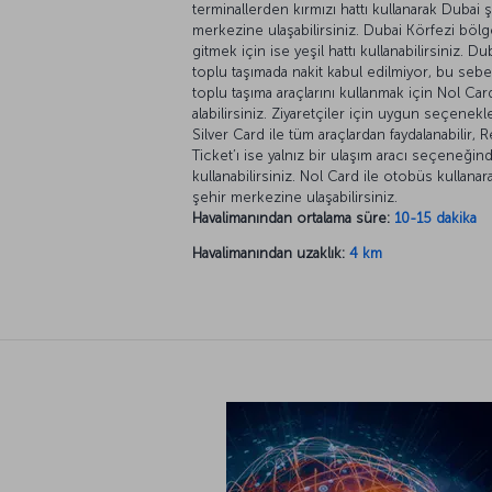
terminallerden kırmızı hattı kullanarak Dubai 
merkezine ulaşabilirsiniz. Dubai Körfezi böl
gitmek için ise yeşil hattı kullanabilirsiniz. Du
toplu taşımada nakit kabul edilmiyor, bu seb
toplu taşıma araçlarını kullanmak için Nol Car
alabilirsiniz. Ziyaretçiler için uygun seçenekl
Silver Card ile tüm araçlardan faydalanabilir, 
Ticket’ı ise yalnız bir ulaşım aracı seçeneğin
kullanabilirsiniz. Nol Card ile otobüs kullanar
şehir merkezine ulaşabilirsiniz.
Havalimanından ortalama süre:
10-15 dakika
Havalimanından uzaklık:
4 km