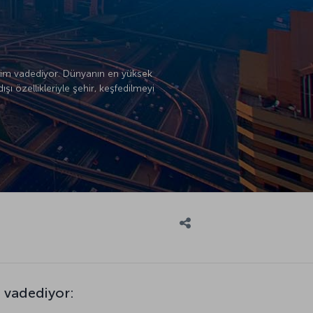
neyim vadediyor. Dünyanın en yüksek
ışı özellikleriyle şehir, keşfedilmeyi
e vadediyor: