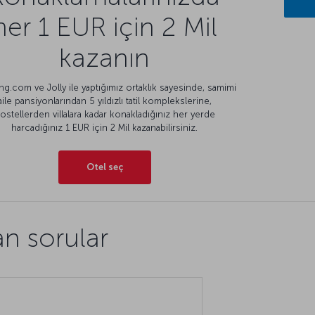
her 1 EUR için 2 Mil
kazanın
g.com ve Jolly ile yaptığımız ortaklık sayesinde, samimi
aile pansiyonlarından 5 yıldızlı tatil komplekslerine,
ostellerden villalara kadar konakladığınız her yerde
harcadığınız 1 EUR için 2 Mil kazanabilirsiniz.
Otel seç
an sorular