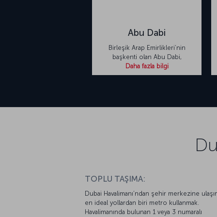
alıyor.
Abu Dabi
Birleşik Arap Emirlikleri’nin
başkenti olan Abu Dabi,
Daha fazla bilgi
Du
TOPLU TAŞIMA:
Dubai Havalimanı’ndan şehir merkezine ulaşı
en ideal yollardan biri metro kullanmak.
Havalimanında bulunan 1 veya 3 numaralı