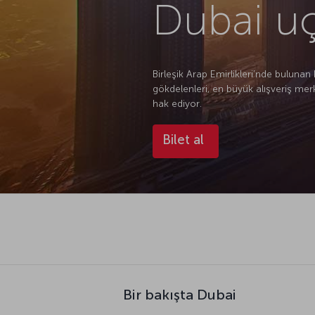
Dubai uç
Birleşik Arap Emirlikleri’nde buluna
gökdelenleri, en büyük alışveriş merke
hak ediyor.
Bilet al
Bir bakışta Dubai